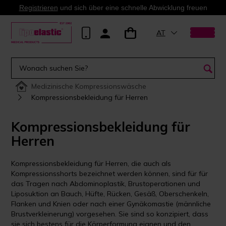
Registrieren
und sich über eine schnelle Abwicklung freuen
AT
Medizinische Kompressionswäsche
Kompressionsbekleidung für Herren
Kompressionsbekleidung für
Herren
Kompressionsbekleidung für Herren, die auch als
Kompressionsshorts bezeichnet werden können, sind für für
das Tragen nach Abdominoplastik, Brustoperationen und
Liposuktion an Bauch, Hüfte, Rücken, Gesäß, Oberschenkeln,
Flanken und Knien oder nach einer Gynäkomastie (männliche
Brustverkleinerung) vorgesehen. Sie sind so konzipiert, dass
sie sich bestens für die Körperformung eignen und den