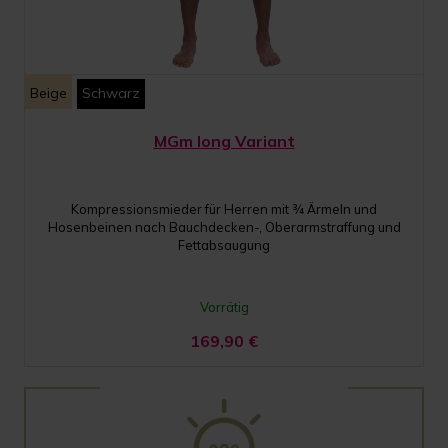
Beige
Schwarz
MGm long Variant
Kompressionsmieder für Herren mit ¾ Ärmeln und
Hosenbeinen nach Bauchdecken-, Oberarmstraffung und
Fettabsaugung
Vorrätig
169,90
€