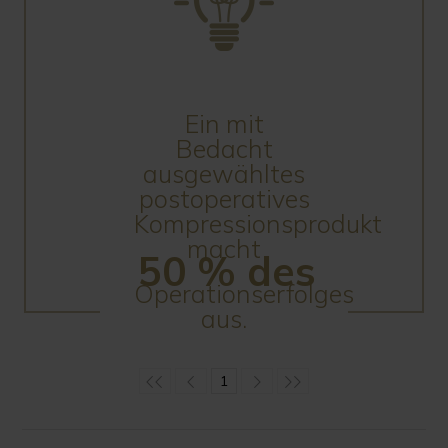
Ein mit
Bedacht
ausgewähltes
postoperatives
Kompressionsprodukt
macht
50 % des
Operationserfolges
aus.
1