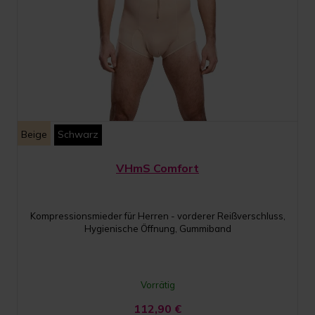
Beige
Schwarz
VHmS Comfort
Kompressionsmieder für Herren - vorderer Reißverschluss,
Hygienische Öffnung, Gummiband
Vorrätig
112,90
€