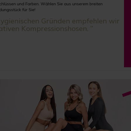
chlüssen und Farben. Wählen Sie aus unserem breiten
dungsstück für Sie!
 hygienischen Gründen empfehlen wir
ativen Kompressionshosen. ”