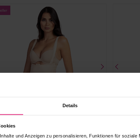
Details
Cookies
Schwarz
Beige
Sch
nhalte und Anzeigen zu personalisieren, Funktionen für soziale