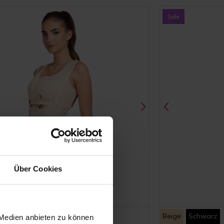
Über Cookies
warz
Beige
Schwarz
 Medien anbieten zu können