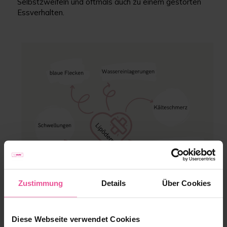
Selbstzweifeln und oftmals auch zu einem gestörten
Essverhalten.
Zustimmung
Details
Über Cookies
Diese Webseite verwendet Cookies