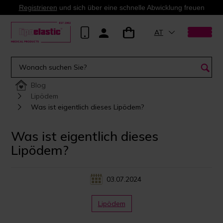
Registrieren
und sich über eine schnelle Abwicklung freuen
AT
Blog
Lipödem
Was ist eigentlich dieses Lipödem?
Was ist eigentlich dieses
Lipödem?
03.07.2024
Lipödem