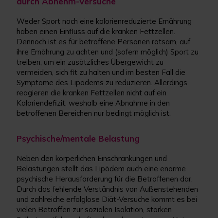
durch Abnehm-Versuche
Weder Sport noch eine kalorienreduzierte Ernährung
haben einen Einfluss auf die kranken Fettzellen.
Dennoch ist es für betroffene Personen ratsam, auf
ihre Ernährung zu achten und (sofern möglich) Sport zu
treiben, um ein zusätzliches Übergewicht zu
vermeiden, sich fit zu halten und im besten Fall die
Symptome des Lipödems zu reduzieren. Allerdings
reagieren die kranken Fettzellen nicht auf ein
Kaloriendefizit, weshalb eine Abnahme in den
betroffenen Bereichen nur bedingt möglich ist.
Psychische/mentale Belastung
Neben den körperlichen Einschränkungen und
Belastungen stellt das Lipödem auch eine enorme
psychische Herausforderung für die Betroffenen dar.
Durch das fehlende Verständnis von Außenstehenden
und zahlreiche erfolglose Diät-Versuche kommt es bei
vielen Betroffen zur sozialen Isolation, starken