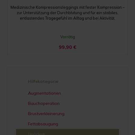
Medizinische Kompressionsleggings mit fester Kompression –
zur Unterstützung der Durchblutung und für ein stabiles,
entlastendes Tragegefühl im Alltag und bei Aktivität.
Vorrätig
99,90
€
Hilfekategorie
Augmentationen
Bauchoperation
Brustverkleinerung
Fettabsaugung
Lipödem