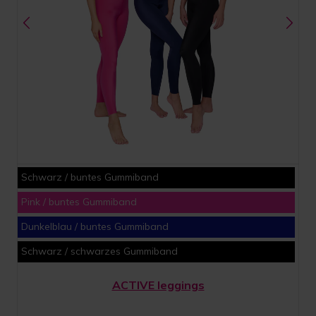
Schwarz / buntes Gummiband
Pink / buntes Gummiband
Dunkelblau / buntes Gummiband
Schwarz / schwarzes Gummiband
ACTIVE leggings