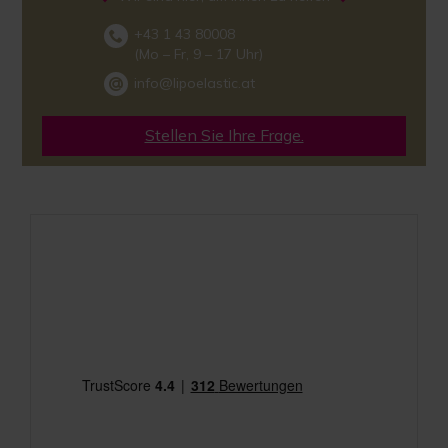
+43 1 43 80008
(Mo – Fr, 9 – 17 Uhr)
info@lipoelastic.at
Stellen Sie Ihre Frage.