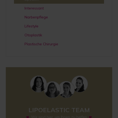
Interessant
Narbenpflege
Lifestyle
Otoplastik
Plastische Chirurgie
LIPOELASTIC TEAM
Wir sind hier, um Ihnen zu helfen