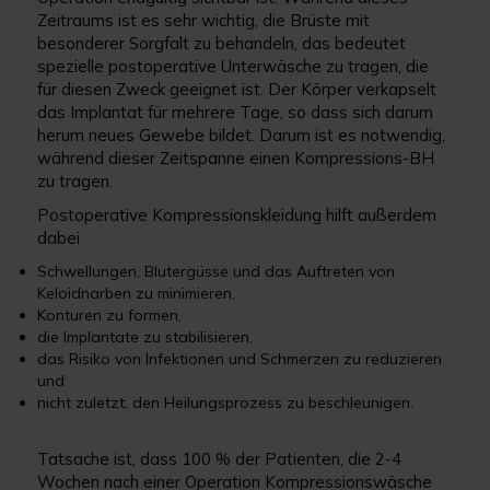
Zeitraums ist es sehr wichtig, die Brüste mit
besonderer Sorgfalt zu behandeln, das bedeutet
spezielle postoperative Unterwäsche zu tragen, die
für diesen Zweck geeignet ist. Der Körper verkapselt
das Implantat für mehrere Tage, so dass sich darum
herum neues Gewebe bildet. Darum ist es notwendig,
während dieser Zeitspanne einen Kompressions-BH
zu tragen.
Postoperative Kompressionskleidung hilft außerdem
dabei
Schwellungen, Blutergüsse und das Auftreten von
Keloidnarben zu minimieren,
Konturen zu formen,
die Implantate zu stabilisieren,
das Risiko von Infektionen und Schmerzen zu reduzieren
und
nicht zuletzt, den Heilungsprozess zu beschleunigen.
Tatsache ist, dass 100 % der Patienten, die 2-4
Wochen nach einer Operation Kompressionswäsche