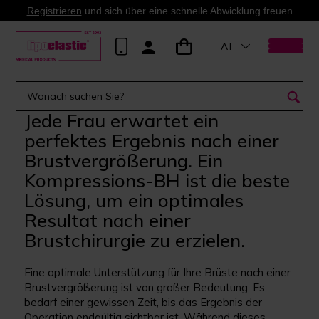
Registrieren
und sich über eine schnelle Abwicklung freuen
AT
Jede Frau erwartet ein
perfektes Ergebnis nach einer
Brustvergrößerung. Ein
Kompressions-BH ist die beste
Lösung, um ein optimales
Resultat nach einer
Brustchirurgie zu erzielen.
Eine optimale Unterstützung für Ihre Brüste nach einer
Brustvergrößerung ist von großer Bedeutung. Es
bedarf einer gewissen Zeit, bis das Ergebnis der
Operation endgültig sichtbar ist. Während dieses