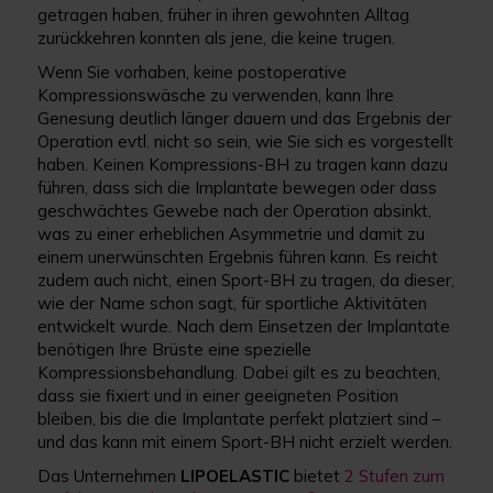
getragen haben, früher in ihren gewohnten Alltag
zurückkehren konnten als jene, die keine trugen.
Wenn Sie vorhaben, keine postoperative
Kompressionswäsche zu verwenden, kann Ihre
Genesung deutlich länger dauern und das Ergebnis der
Operation evtl. nicht so sein, wie Sie sich es vorgestellt
haben. Keinen Kompressions-BH zu tragen kann dazu
führen, dass sich die Implantate bewegen oder dass
geschwächtes Gewebe nach der Operation absinkt,
was zu einer erheblichen Asymmetrie und damit zu
einem unerwünschten Ergebnis führen kann. Es reicht
zudem auch nicht, einen Sport-BH zu tragen, da dieser,
wie der Name schon sagt, für sportliche Aktivitäten
entwickelt wurde. Nach dem Einsetzen der Implantate
benötigen Ihre Brüste eine spezielle
Kompressionsbehandlung. Dabei gilt es zu beachten,
dass sie fixiert und in einer geeigneten Position
bleiben, bis die die Implantate perfekt platziert sind –
und das kann mit einem Sport-BH nicht erzielt werden.
Das Unternehmen
LIPOELASTIC
bietet
2 Stufen zum