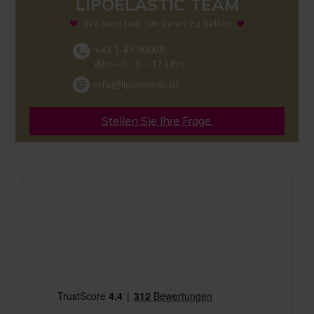
LIPOELASTIC TEAM
Wir sind hier, um Ihnen zu helfen
+43 1 43 80008
(Mo – Fr, 9 – 17 Uhr)
info@lipoelastic.at
Stellen Sie Ihre Frage.