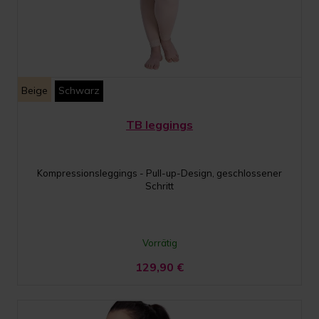
Beige
Schwarz
TB leggings
Kompressionsleggings - Pull-up-Design, geschlossener
Schritt
Vorrätig
129,90
€