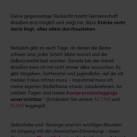
Diese gegenseitige Rücksicht macht Gemeinschaft
draußen erst möglich und zeigt mir, dass
Stärke nicht
darin liegt, alles allein durchzuziehen
.
Natürlich gibt es auch Tage, an denen die Beine
schwer sind, jeder Schritt Mühe kostet und die
Selbstzweifel laut werden. Gerade bei der Arbeit
draußen kann ich mir nicht immer alles aussuchen. Es
gibt Vorgaben, Zeitfenster und Jugendliche, auf die ich
meinen Fokus richten muss – manchmal muss ich
meine eigenen Bedürfnisse etwas zurücknehmen. An
solchen Tagen sind meine
Kompressionsleggings
unverzichtbar
.“ (Entdecken Sie unsere
ACTIVE
und
FLOW
leggings!)
Selbstliebe und -fürsorge sind ein wichtiger Baustein
im Umgang mit der chronischen Erkrankung – lesen