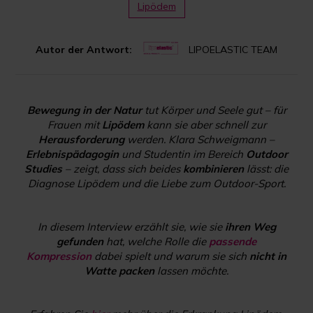
Lipödem
Autor der Antwort:
LIPOELASTIC TEAM
Bewegung in der Natur
tut Körper und Seele gut – für
Frauen mit
Lipödem
kann sie aber schnell zur
Herausforderung
werden. Klara Schweigmann –
Erlebnispädagogin
und Studentin im Bereich
Outdoor
Studies
– zeigt, dass sich beides
kombinieren
lässt: die
Diagnose Lipödem und die Liebe zum Outdoor-Sport.
In diesem Interview erzählt sie, wie sie
ihren Weg
gefunden
hat, welche Rolle die
passende
Kompression
dabei spielt und warum sie sich
nicht in
Watte packen
lassen möchte.