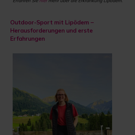
Erfahren Sie
hier
mehr über die Erkrankung Lipödem.
Outdoor-Sport mit Lipödem –
Herausforderungen und erste
Erfahrungen