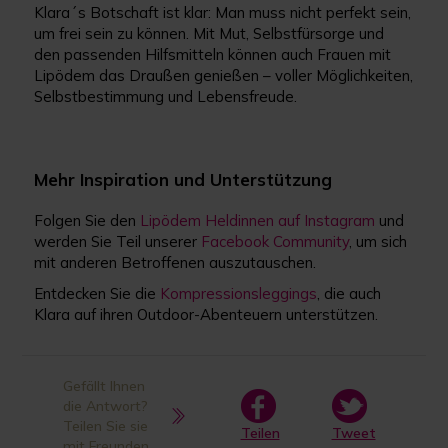
Klara´s Botschaft ist klar: Man muss nicht perfekt sein,
um frei sein zu können. Mit Mut, Selbstfürsorge und
den passenden Hilfsmitteln können auch Frauen mit
Lipödem das Draußen genießen – voller Möglichkeiten,
Selbstbestimmung und Lebensfreude.
Mehr Inspiration und Unterstützung
Folgen Sie den
Lipödem Heldinnen auf Instagram
und
werden Sie Teil unserer
Facebook Community
, um sich
mit anderen Betroffenen auszutauschen.
Entdecken Sie die
Kompressionsleggings
, die auch
Klara auf ihren Outdoor-Abenteuern unterstützen.
Gefällt Ihnen
die Antwort?
Teilen Sie sie
Teilen
Tweet
mit Freunden.