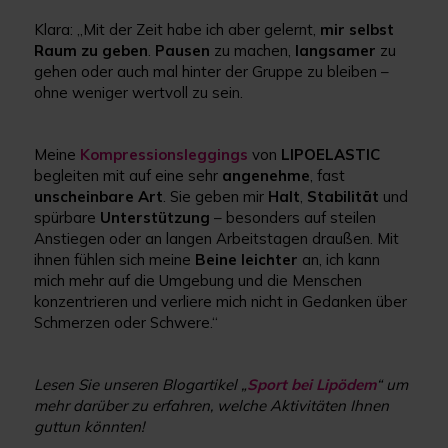
Klara: „Mit der Zeit habe ich aber gelernt,
mir selbst
Raum zu geben
.
Pausen
zu machen,
langsamer
zu
gehen oder auch mal hinter der Gruppe zu bleiben –
ohne weniger wertvoll zu sein.
Meine
Kompressionsleggings
von
LIPOELASTIC
begleiten mit auf eine sehr
angenehme
, fast
unscheinbare
Art
. Sie geben mir
Halt
,
Stabilität
und
spürbare
Unterstützung
– besonders auf steilen
Anstiegen oder an langen Arbeitstagen draußen. Mit
ihnen fühlen sich meine
Beine leichter
an, ich kann
mich mehr auf die Umgebung und die Menschen
konzentrieren und verliere mich nicht in Gedanken über
Schmerzen oder Schwere.“
Lesen Sie unseren Blogartikel „
Sport bei Lipödem
“ um
mehr darüber zu erfahren, welche Aktivitäten Ihnen
guttun könnten!