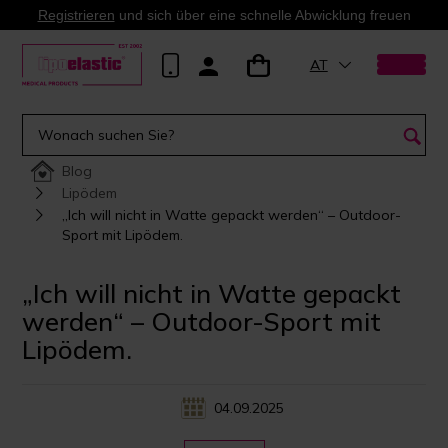
Registrieren
und sich über eine schnelle Abwicklung freuen
AT
Blog
Lipödem
„Ich will nicht in Watte gepackt werden“ – Outdoor-
Sport mit Lipödem.
„Ich will nicht in Watte gepackt
werden“ – Outdoor-Sport mit
Lipödem.
04.09.2025