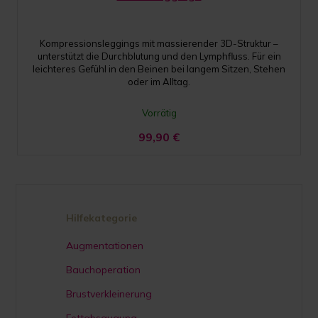
Kompressionsleggings mit massierender 3D-Struktur –
unterstützt die Durchblutung und den Lymphfluss. Für ein
leichteres Gefühl in den Beinen bei langem Sitzen, Stehen
oder im Alltag.
Vorrätig
99,90
€
Hilfekategorie
Augmentationen
Bauchoperation
Brustverkleinerung
Fettabsaugung