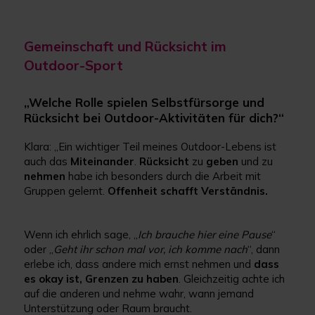
Gemeinschaft und Rücksicht im
Outdoor-Sport
„Welche Rolle spielen Selbstfürsorge und
Rücksicht bei Outdoor-Aktivitäten für dich?“
Klara: „Ein wichtiger Teil meines Outdoor-Lebens ist
auch das
Miteinander
.
Rücksicht
zu
geben
und zu
nehmen
habe ich besonders durch die Arbeit mit
Gruppen gelernt.
Offenheit schafft Verständnis.
Wenn ich ehrlich sage, „
Ich brauche hier eine Pause
“
oder „
Geht ihr schon mal vor, ich komme nach
“, dann
erlebe ich, dass andere mich ernst nehmen und
dass
es okay ist, Grenzen zu haben
. Gleichzeitig achte ich
auf die anderen und nehme wahr, wann jemand
Unterstützung oder Raum braucht.