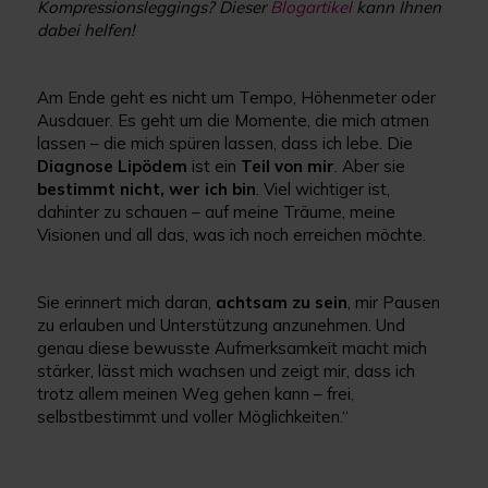
Kompressionsleggings? Dieser
Blogartikel
kann Ihnen
dabei helfen!
Am Ende geht es nicht um Tempo, Höhenmeter oder
Ausdauer. Es geht um die Momente, die mich atmen
lassen – die mich spüren lassen, dass ich lebe. Die
Diagnose Lipödem
ist ein
Teil
von mir
. Aber sie
bestimmt nicht, wer ich bin
. Viel wichtiger ist,
dahinter zu schauen – auf meine Träume, meine
Visionen und all das, was ich noch erreichen möchte.
Sie erinnert mich daran,
achtsam zu sein
, mir Pausen
zu erlauben und Unterstützung anzunehmen. Und
genau diese bewusste Aufmerksamkeit macht mich
stärker, lässt mich wachsen und zeigt mir, dass ich
trotz allem meinen Weg gehen kann – frei,
selbstbestimmt und voller Möglichkeiten.“