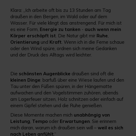
Klara: „Ich arbeite oft bis zu 13 Stunden am Tag
draußen in den Bergen, im Wald oder auf dem
Wasser. Für viele klingt das anstrengend. Für mich ist
es eine Form,
Energie zu tanken
-
auch wenn mein
Körper erschöpft ist
. Die Natur gibt mir
Ruhe
,
Orientierung
und
Kraft
. Wenn ich in die Ferne schaue
oder den Wind spüre, ordnen sich meine Gedanken
und der Druck des Alltags wird leichter.
Die
schönsten Augenblicke
draußen sind oft die
kleinen Dinge
: barfuß über eine Wiese laufen und den
Tau unter den Füßen spüren, in der Hängematte
aufwachen und den Vogelstimmen zuhören, abends
am Lagerfeuer sitzen, Holz schnitzen oder einfach auf
einem Gipfel stehen und die Ruhe genießen.
Diese Momente machen mich
unabhängig von
Leistung
,
Tempo
oder
Erwartungen
. Sie erinnern
mich daran, warum ich draußen sein will –
weil es sich
nach Leben anfühlt
.“