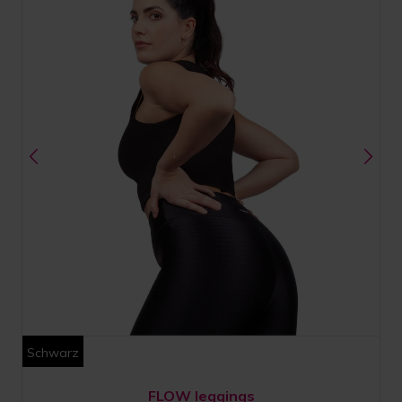
Schwarz
FLOW leggings