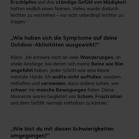
Erschöpfen
und das
ständige Gefühl von Müdigkeit
hatten endlich einen Namen. Vieles wurde dadurch
leichter zu verstehen – nur nicht unbedingt leichter zu
tragen.“
„Wie haben sich die Symptome auf deine
Outdoor-Aktivitäten ausgewirkt?“
Klara: „Ich erinnere mich an viele
Wanderungen
, an
steile Anstiege, bei denen sich meine
Beine wie Blei
angefühlt
haben. Jeder Schritt war eine kleine
mentale Hürde. Ich
wollte nicht auffallen
, sondern
mithalten und
vermeiden
, dass andere sehen, wie
schwer
mir
manche Bewegungen
fielen. Diese
Momente waren begleitet von
Scham
,
Frustration
und dem Gefühl, niemals mithalten zu können.“
„Wie bist du mit diesen Schwierigkeiten
umgegangen?“