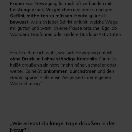
Früher
war Bewegung für mich oft verbunden mit
Leistungsdruck
,
Vergleichen
und dem ständigen
Gefühl, mithalten zu müssen
.
Heute
spüre ich
bewusst
, wie sich jeder Schritt anfühlt, welche Wege
mir guttun und wann ich eine Pause brauche. Egal ob
Wandern, Radfahren oder andere Outdoor-Aktivitäten.
Heute nehme ich wahr, wie sich Bewegung anfühlt,
ohne Druck
und
ohne ständige Kontrolle
. Für mich
heißt draußen sein nicht (mehr) höher, schneller oder
weiter. Es heißt
ankommen
,
durchatmen
und den
Boden spüren – ohne ein Ziel jenseits der eigenen
Wahrnehmung.“
„Wie erlebst du lange Tage draußen in der
Natur?“