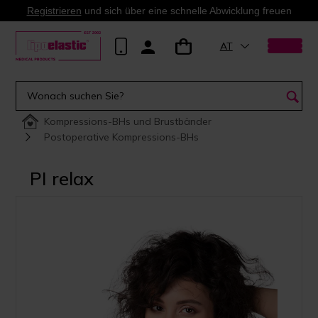
Registrieren
und sich über eine schnelle Abwicklung freuen
AT
Kompressions-BHs und Brustbänder
Postoperative Kompressions-BHs
PI relax