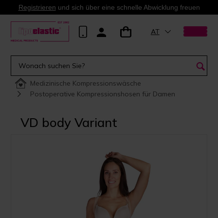
Registrieren
und sich über eine schnelle Abwicklung freuen
AT
Medizinische Kompressionswäsche
Postoperative Kompressionshosen für Damen
VD body Variant