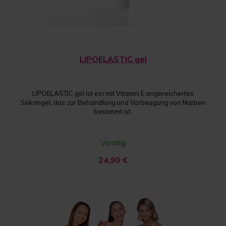
LIPOELASTIC gel
LIPOELASTIC gel ist ein mit Vitamin E angereichertes
Silikongel, das zur Behandlung und Vorbeugung von Narben
bestimmt ist.
Vorrätig
24,90
€