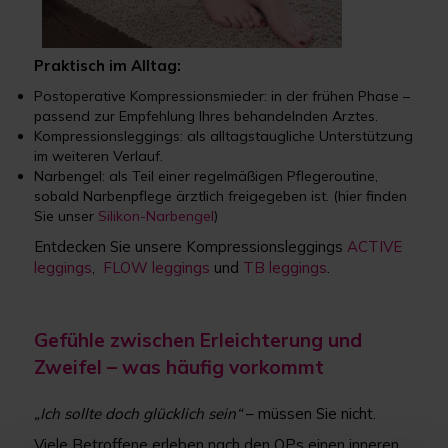
Praktisch im Alltag:
Postoperative Kompressionsmieder: in der frühen Phase –
passend zur Empfehlung Ihres behandelnden Arztes.
Kompressionsleggings: als alltagstaugliche Unterstützung
im weiteren Verlauf.
Narbengel: als Teil einer regelmäßigen Pflegeroutine,
sobald Narbenpflege ärztlich freigegeben ist. (hier finden
Sie unser
Silikon-Narbengel
)
Entdecken Sie unsere Kompressionsleggings
ACTIVE
leggings
,
FLOW leggings
und
TB leggings
.
Gefühle zwischen Erleichterung und
Zweifel – was häufig vorkommt
„Ich sollte doch glücklich sein“
– müssen Sie nicht.
Viele Betroffene erleben nach den OPs einen inneren