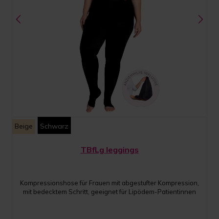
Beige
Schwarz
TBfLg leggings
Kompressionshose für Frauen mit abgestufter Kompression,
mit bedecktem Schritt, geeignet für Lipödem-Patientinnen