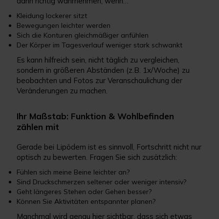
dann richtig wahrnehmen, wenn…
Kleidung lockerer sitzt
Bewegungen leichter werden
Sich die Konturen gleichmäßiger anfühlen
Der Körper im Tagesverlauf weniger stark schwankt
Es kann hilfreich sein, nicht täglich zu vergleichen,
sondern in größeren Abständen (z.B. 1x/Woche) zu
beobachten und Fotos zur Veranschaulichung der
Veränderungen zu machen.
Ihr Maßstab: Funktion & Wohlbefinden
zählen mit
Gerade bei Lipödem ist es sinnvoll, Fortschritt nicht nur
optisch zu bewerten. Fragen Sie sich zusätzlich:
Fühlen sich meine Beine leichter an?
Sind Druckschmerzen seltener oder weniger intensiv?
Geht längeres Stehen oder Gehen besser?
Können Sie Aktivitäten entspannter planen?
Manchmal wird genau hier sichtbar, dass sich etwas