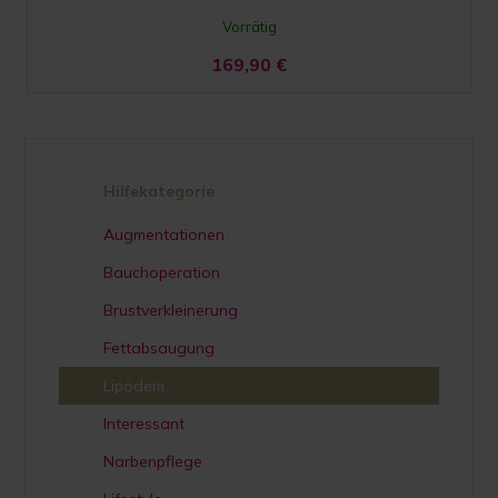
Vorrätig
169,90
€
Hilfekategorie
Augmentationen
Bauchoperation
Brustverkleinerung
Fettabsaugung
Lipödem
Interessant
Narbenpflege