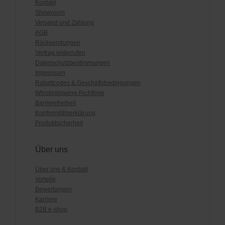
Kontakt
Showroom
Versand und Zahlung
AGB
Rücksendungen
Vertrag widerrufen
Datenschutzbestimmungen
Impressum
Rabattcodes & Geschäftsbedingungen
Whistleblowing-Richtlinie
Barrierefreiheit
Konformitätserklärung
Produktsicherheit
Über uns
Über uns & Kontakt
Vorteile
Bewertungen
Karriere
B2B e-shop