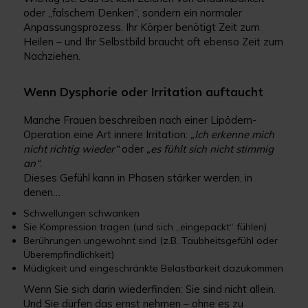
oder „falschem Denken“, sondern ein normaler
Anpassungsprozess. Ihr Körper benötigt Zeit zum
Heilen – und Ihr Selbstbild braucht oft ebenso Zeit zum
Nachziehen.
Wenn Dysphorie oder Irritation auftaucht
Manche Frauen beschreiben nach einer Lipödem-
Operation eine Art innere Irritation:
„Ich erkenne mich
nicht richtig wieder“
oder
„es fühlt sich nicht stimmig
an“
.
Dieses Gefühl kann in Phasen stärker werden, in
denen…
Schwellungen schwanken
Sie Kompression tragen (und sich „eingepackt“ fühlen)
Berührungen ungewohnt sind (z.B. Taubheitsgefühl oder
Überempfindlichkeit)
Müdigkeit und eingeschränkte Belastbarkeit dazukommen
Wenn Sie sich darin wiederfinden: Sie sind nicht allein.
Und Sie dürfen das ernst nehmen – ohne es zu