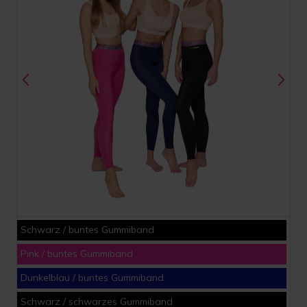
Schwarz / buntes Gummiband
Pink / buntes Gummiband
Dunkelblau / buntes Gummiband
Schwarz / schwarzes Gummiband