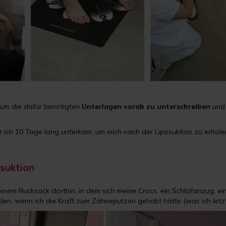
, um die dafür benötigten
Unterlagen vorab zu unterschreiben
und 
der ich 10 Tage lang unterkam, um mich nach der Liposuktion zu erhole
osuktion
meinem Rucksack dorthin, in dem sich meine Crocs, ein Schlafanzug, ei
 wenn ich die Kraft zum Zähneputzen gehabt hätte (was ich letzten