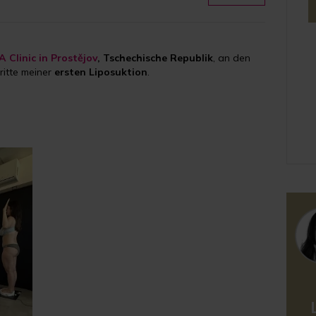
A Clinic in Prostějov
, Tschechische Republik
, an den
ritte meiner
ersten Liposuktion
.