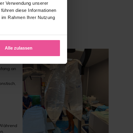
hrer Verwendung unserer
 führen diese Informationen
ie im Rahmen Ihrer Nutzung
Alle zulassen
nfang an
onstisch,
. Während
n.