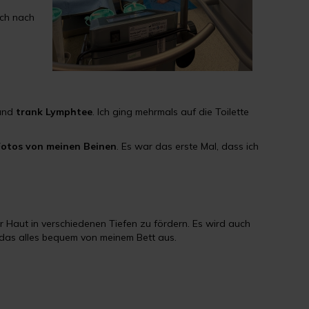
ich nach
 und
trank Lymphtee
. Ich ging mehrmals auf die Toilette
Fotos von meinen Beinen
. Es war das erste Mal, dass ich
r Haut in verschiedenen Tiefen zu fördern. Es wird auch
 das alles bequem von meinem Bett aus.