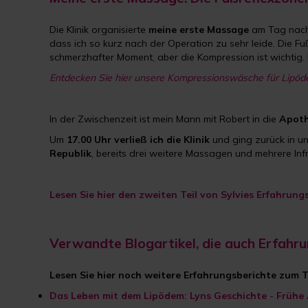
Die Klinik organisierte
meine erste Massage
am Tag nach 
dass ich so kurz nach der Operation zu sehr leide. Die 
schmerzhafter Moment, aber die Kompression ist wichtig. 
Entdecken Sie hier unsere Kompressionswäsche für Lipöd
In der Zwischenzeit ist mein Mann mit Robert in die
Apot
Um
17.00 Uhr verließ ich die Klinik
und ging zurück in un
Republik
, bereits drei weitere Massagen und mehrere Inf
Lesen Sie hier den zweiten Teil von Sylvies Erfahrung
Verwandte Blogartikel, die auch Erfahr
Lesen Sie hier noch weitere Erfahrungsberichte zum 
Das Leben mit dem Lipödem: Lyns Geschichte - Frü