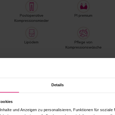
Postoperative
PI premium
Kompressionsmieder
Lipödem
Pflege von
Kompressionswäsche
Meistverkaufte Produkte
Details
Cookies
nhalte und Anzeigen zu personalisieren, Funktionen für soziale