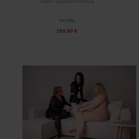
Träger, Hygienische Öffnung
Vorrätig
199,90
€