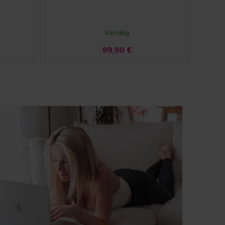
Vorrätig
99,90
€