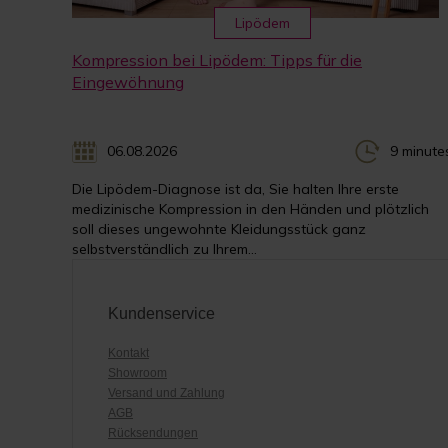
Lipödem
Kompression bei Lipödem: Tipps für die
Eingewöhnung
06.08.2026
9 minute
Die Lipödem-Diagnose ist da, Sie halten Ihre erste
medizinische Kompression in den Händen und plötzlich
soll dieses ungewohnte Kleidungsstück ganz
selbstverständlich zu Ihrem...
Kundenservice
Kontakt
Showroom
Versand und Zahlung
AGB
Rücksendungen