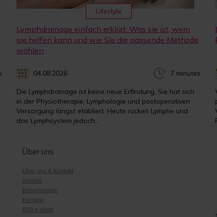
Lifestyle
Lymphdrainage einfach erklärt: Was sie ist, wem
sie helfen kann und wie Sie die passende Methode
wählen
s
04.08.2026
7 minutes
Die Lymphdrainage ist keine neue Erfindung. Sie hat sich
in der Physiotherapie, Lymphologie und postoperativen
Versorgung längst etabliert. Heute rücken Lymphe und
das Lymphsystem jedoch...
Über uns
Über uns & Kontakt
Vorteile
Bewertungen
Karriere
B2B e-shop