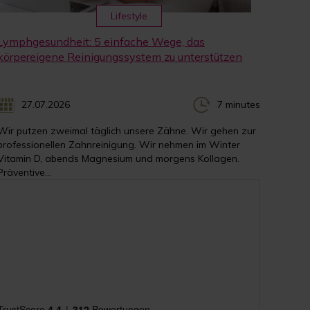
Lifestyle
Lymphgesundheit: 5 einfache Wege, das
körpereigene Reinigungssystem zu unterstützen
27.07.2026
7 minutes
Wir putzen zweimal täglich unsere Zähne. Wir gehen zur
professionellen Zahnreinigung. Wir nehmen im Winter
Vitamin D, abends Magnesium und morgens Kollagen.
Präventive...