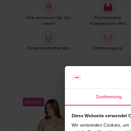
Wie vermessen Sie sich
Postoperative
selbst?
Kompressions-BHs
Kompressionstherapie
Fettabsaugung
Zustimmung
Diese Webseite verwendet 
Wir verwenden Cookies, um I