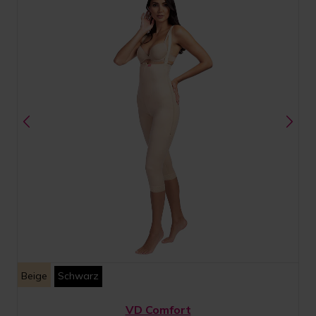
Beige
Schwarz
VD Comfort