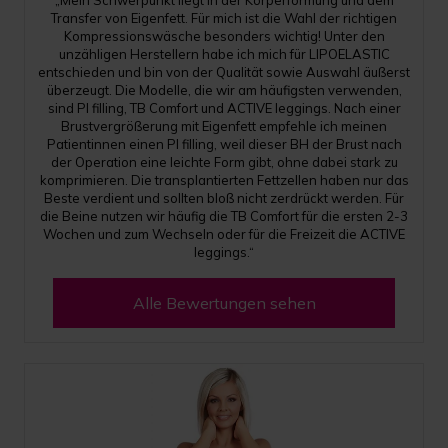
„Mein Schwerpunkt liegt in der Körperformung und dem
Transfer von Eigenfett. Für mich ist die Wahl der richtigen
Kompressionswäsche besonders wichtig! Unter den
unzähligen Herstellern habe ich mich für LIPOELASTIC
entschieden und bin von der Qualität sowie Auswahl äußerst
überzeugt. Die Modelle, die wir am häufigsten verwenden,
sind PI filling, TB Comfort und ACTIVE leggings. Nach einer
Brustvergrößerung mit Eigenfett empfehle ich meinen
Patientinnen einen PI filling, weil dieser BH der Brust nach
der Operation eine leichte Form gibt, ohne dabei stark zu
komprimieren. Die transplantierten Fettzellen haben nur das
Beste verdient und sollten bloß nicht zerdrückt werden. Für
die Beine nutzen wir häufig die TB Comfort für die ersten 2-3
Wochen und zum Wechseln oder für die Freizeit die ACTIVE
leggings.“
Alle Bewertungen sehen