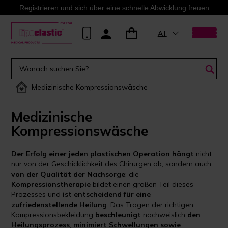
Registrieren
und sich über eine schnelle Abwicklung freuen
AT
Medizinische Kompressionswäsche
Medizinische
Kompressionswäsche
Der Erfolg einer jeden plastischen Operation hängt
nicht
nur von der Geschicklichkeit des Chirurgen ab, sondern auch
von der Qualität der Nachsorge
; die
Kompressionstherapie
bildet einen großen Teil dieses
Prozesses und
ist entscheidend für eine
zufriedenstellende Heilung
. Das Tragen der richtigen
Kompressionsbekleidung
beschleunigt
nachweislich
den
Heilungsprozess
,
minimiert Schwellungen sowie