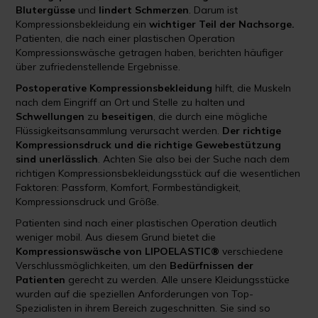
Blutergüsse
und
lindert Schmerzen
. Darum ist
Kompressionsbekleidung ein
wichtiger Teil der
Nachsorge.
Patienten, die nach einer plastischen Operation
Kompressionswäsche getragen haben, berichten häufiger
über zufriedenstellende Ergebnisse.
Postoperative Kompressionsbekleidung
hilft, die Muskeln
nach dem Eingriff an Ort und Stelle zu halten und
Schwellungen
zu
beseitigen
, die durch eine mögliche
Flüssigkeitsansammlung verursacht werden.
Der richtige
Kompressionsdruck und die richtige Gewebestützung
sind unerlässlich
. Achten Sie also bei der Suche nach dem
richtigen Kompressionsbekleidungsstück auf die wesentlichen
Faktoren: Passform, Komfort, Formbeständigkeit,
Kompressionsdruck und Größe.
Patienten sind nach einer plastischen Operation deutlich
weniger mobil. Aus diesem Grund bietet die
Kompressionswäsche von LIPOELASTIC®
verschiedene
Verschlussmöglichkeiten, um den
Bedürfnissen der
Patienten
gerecht zu werden. Alle unsere Kleidungsstücke
wurden auf die speziellen Anforderungen von Top-
Spezialisten in ihrem Bereich zugeschnitten. Sie sind so