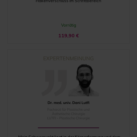
Hakenverschluss im Schrittbereich
Vorrätig
119,90
€