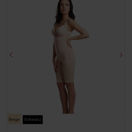
Beige
Schwarz