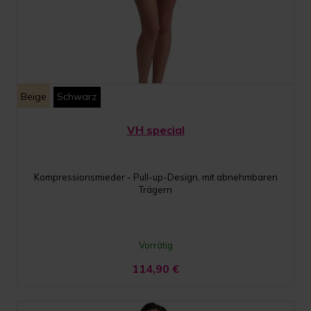
Beige
Schwarz
VH special
Kompressionsmieder - Pull-up-Design, mit abnehmbaren
Trägern
Vorrätig
114,90
€