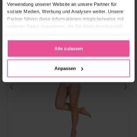
Vorrätig
Verwendung unserer Website an unsere Partner für
99,90
€
soziale Medien, Werbung und Analysen weiter. Unsere
Partner führen diese Informationen möglicherweise mit
weiteren Daten zusammen, die Sie ihnen bereitgestellt
haben oder die sie im Rahmen Ihrer Nutzung der Dienste
gesammelt haben.
Alle zulassen
Anpassen