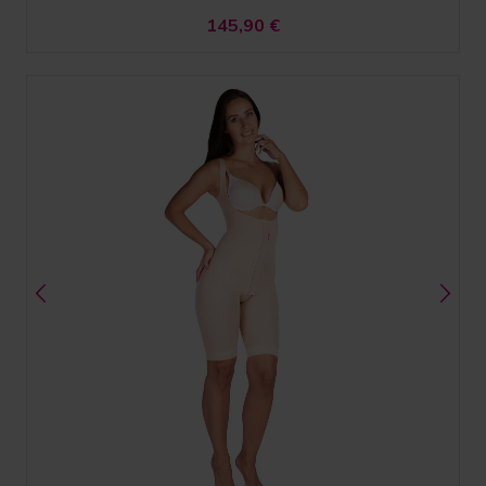
145,90
€