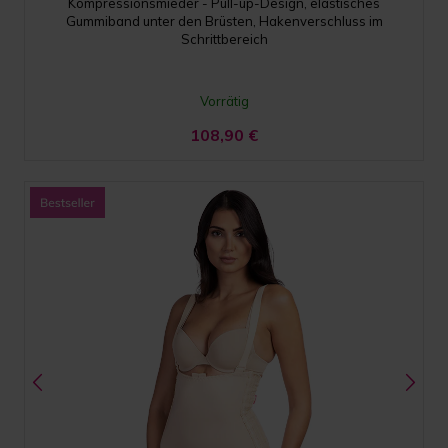
Kompressionsmieder - Pull-up-Design, elastisches
Gummiband unter den Brüsten, Hakenverschluss im
Schrittbereich
Vorrätig
108,90
€