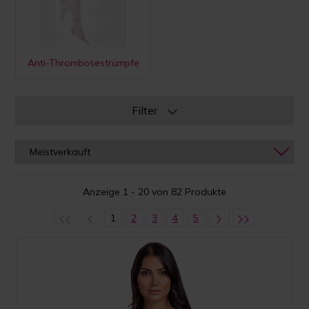
Anti-Thrombosestrümpfe
Filter
Anzeige 1 - 20 von 82 Produkte
1
2
3
4
5