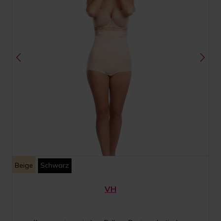
Beige
Schwarz
VH