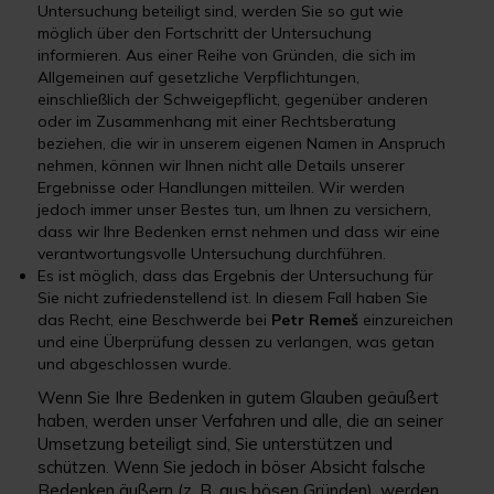
Untersuchung beteiligt sind, werden Sie so gut wie
möglich über den Fortschritt der Untersuchung
informieren. Aus einer Reihe von Gründen, die sich im
Allgemeinen auf gesetzliche Verpflichtungen,
einschließlich der Schweigepflicht, gegenüber anderen
oder im Zusammenhang mit einer Rechtsberatung
beziehen, die wir in unserem eigenen Namen in Anspruch
nehmen, können wir Ihnen nicht alle Details unserer
Ergebnisse oder Handlungen mitteilen. Wir werden
jedoch immer unser Bestes tun, um Ihnen zu versichern,
dass wir Ihre Bedenken ernst nehmen und dass wir eine
verantwortungsvolle Untersuchung durchführen.
Es ist möglich, dass das Ergebnis der Untersuchung für
Sie nicht zufriedenstellend ist. In diesem Fall haben Sie
das Recht, eine Beschwerde bei
Petr Remeš
einzureichen
und eine Überprüfung dessen zu verlangen, was getan
und abgeschlossen wurde.
Wenn Sie Ihre Bedenken in gutem Glauben geäußert
haben, werden unser Verfahren und alle, die an seiner
Umsetzung beteiligt sind, Sie unterstützen und
schützen. Wenn Sie jedoch in böser Absicht falsche
Bedenken äußern (z. B. aus bösen Gründen), werden