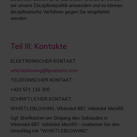
wir unsere Disziplinarpolitik anwenden und es können
disziplinarische Verfahren gegen Sie eingeleitet
werden.
Teil III: Kontakte
ELEKTRONISCHER KONTAKT
whistleblowing@lipoelastic.com
TELEFONISCHER KONTAKT:
+420 571 116 300
SCHRIFTLICHER KONTAKT:
WHISTLEBLOWING, Vrbenská 887, Valašské Meziříčí
Ggf. Briefkasten am Eingang des Gebäudes in
Vrbenská 887, Valašské Meziříčí – markieren Sie den
Umschlag mit "WHISTLEBLOWING"