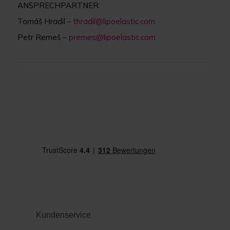
ANSPRECHPARTNER:
Tomáš Hradil –
thradil@lipoelastic.com
Petr Remeš –
premes@lipoelastic.com
Kundenservice