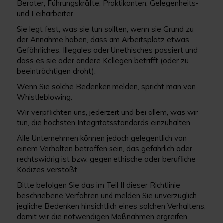
Berater, Führungskräfte, Praktikanten, Gelegenheits-
und Leiharbeiter.
Sie legt fest, was sie tun sollten, wenn sie Grund zu
der Annahme haben, dass am Arbeitsplatz etwas
Gefährliches, Illegales oder Unethisches passiert und
dass es sie oder andere Kollegen betrifft (oder zu
beeinträchtigen droht).
Wenn Sie solche Bedenken melden, spricht man von
Whistleblowing.
Wir verpflichten uns, jederzeit und bei allem, was wir
tun, die höchsten Integritätsstandards einzuhalten.
Alle Unternehmen können jedoch gelegentlich von
einem Verhalten betroffen sein, das gefährlich oder
rechtswidrig ist bzw. gegen ethische oder berufliche
Kodizes verstößt.
Bitte befolgen Sie das im Teil II dieser Richtlinie
beschriebene Verfahren und melden Sie unverzüglich
jegliche Bedenken hinsichtlich eines solchen Verhaltens,
damit wir die notwendigen Maßnahmen ergreifen