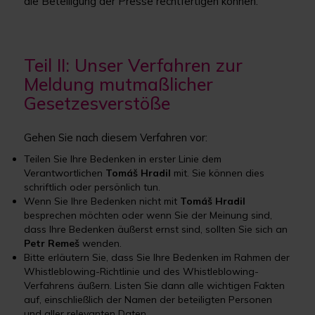
die Beteiligung der Presse rechtfertigen können.
Teil II: Unser Verfahren zur
Meldung mutmaßlicher
Gesetzesverstöße
Gehen Sie nach diesem Verfahren vor:
Teilen Sie Ihre Bedenken in erster Linie dem
Verantwortlichen
Tomáš Hradil
mit. Sie können dies
schriftlich oder persönlich tun.
Wenn Sie Ihre Bedenken nicht mit
Tomáš Hradil
besprechen möchten oder wenn Sie der Meinung sind,
dass Ihre Bedenken äußerst ernst sind, sollten Sie sich an
Petr Remeš
wenden.
Bitte erläutern Sie, dass Sie Ihre Bedenken im Rahmen der
Whistleblowing-Richtlinie und des Whistleblowing-
Verfahrens äußern. Listen Sie dann alle wichtigen Fakten
auf, einschließlich der Namen der beteiligten Personen
und aller relevanten Daten.