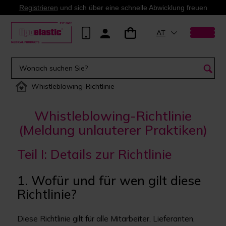
Registrieren
und sich über eine schnelle Abwicklung freuen
AT
Whistleblowing-Richtlinie
Whistleblowing-Richtlinie
(Meldung unlauterer Praktiken)
Teil I: Details zur Richtlinie
1. Wofür und für wen gilt diese
Richtlinie?
Diese Richtlinie gilt für alle Mitarbeiter, Lieferanten,