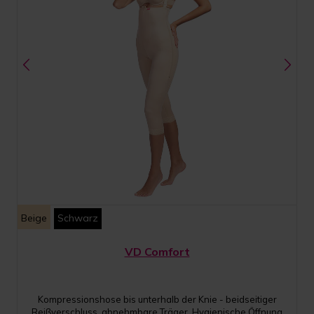
Beige
Schwarz
VD Comfort
Kompressionshose bis unterhalb der Knie - beidseitiger
Reißverschluss, abnehmbare Träger, Hygienische Öffnung