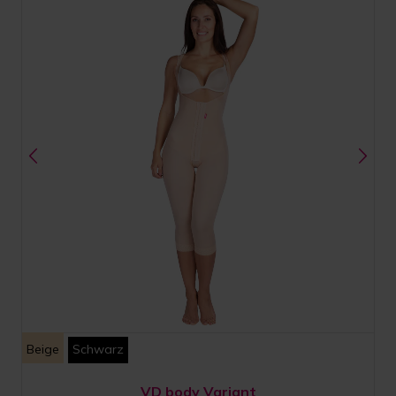
Beige
Schwarz
VD body Variant