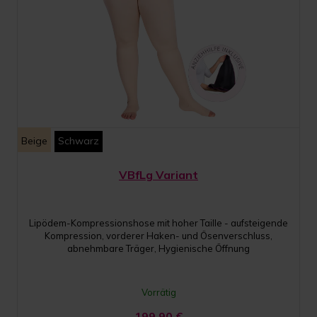
Beige
Schwarz
VBfLg Variant
Lipödem-Kompressionshose mit hoher Taille - aufsteigende
Kompression, vorderer Haken- und Ösenverschluss,
abnehmbare Träger, Hygienische Öffnung
Vorrätig
199,90
€