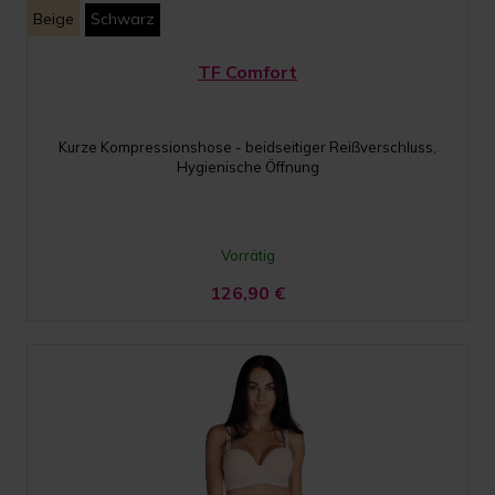
Beige
Schwarz
TF Comfort
Kurze Kompressionshose - beidseitiger Reißverschluss,
Hygienische Öffnung
Vorrätig
126,90
€