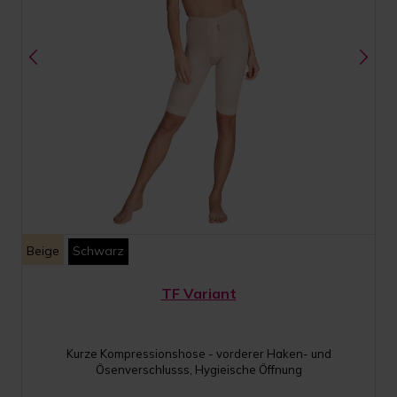
Beige
Schwarz
TF Variant
Kurze Kompressionshose - vorderer Haken- und
Ösenverschlusss, Hygieische Öffnung