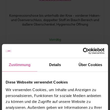
Kompressionshose bis unterhalb der Knie - vorderer Haken-
und Ösenverschluss, doppelter Stoff im Bauch Bereich und
äußere Oberschenkel, Hygienische Öffnung
Vorrätig
169,90
€
Zustimmung
Details
Über Cookies
Diese Webseite verwendet Cookies
Wir verwenden Cookies, um Inhalte und Anzeigen zu
personalisieren, Funktionen für soziale Medien anbieten
zu können und die Zugriffe auf unsere Website zu
analysieren. Außerdem geben wir Informationen zu Ihrer