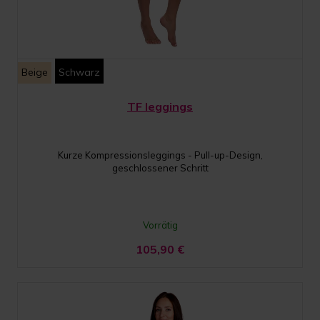
Beige
Schwarz
TF leggings
Kurze Kompressionsleggings - Pull-up-Design,
geschlossener Schritt
Vorrätig
105,90
€