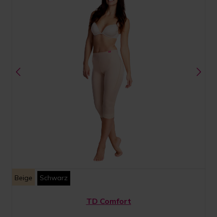
Beige
Schwarz
TD Comfort