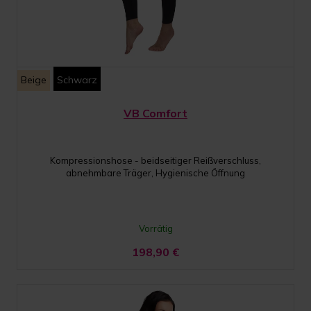
Beige
Schwarz
VB Comfort
Kompressionshose - beidseitiger Reißverschluss,
abnehmbare Träger, Hygienische Öffnung
Vorrätig
198,90
€