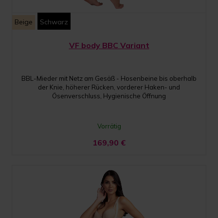
Beige
Schwarz
VF body BBC Variant
BBL-Mieder mit Netz am Gesäß - Hosenbeine bis oberhalb
der Knie, höherer Rücken, vorderer Haken- und
Ösenverschluss, Hygienische Öffnung
Vorrätig
169,90
€