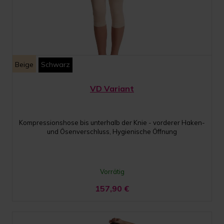
Beige
Schwarz
VD Variant
Kompressionshose bis unterhalb der Knie - vorderer Haken-
und Ösenverschluss, Hygienische Öffnung
Vorrätig
157,90
€