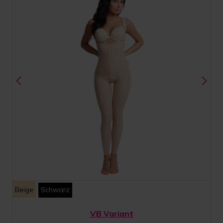
Beige
Schwarz
VB Variant