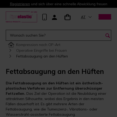
Registrieren
und sich über eine schnelle Abwicklung freuen
AT
Kompression nach OP-Art
Operative Eingriffe bei Frauen
Fettabsaugung an den Hüften
Fettabsaugung an den Hüften
Die Fettabsaugung an den Hüften ist ein ästhetisch-
plastisches Verfahren zur Entfernung überschüssiger
Fettzellen.
Das Ziel der Operation ist die Neubildung einer
attraktiven Silhouette, wobei das Ergebnis in den meisten
Fällen dauerhaft ist. Es gibt mehrere Arten der
Fettabsaugung, wie die Tumeszenz-, Vibrations- oder
Wasserstrahl-assistierte Fettabsaugung.