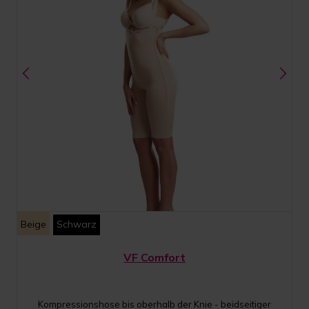
Beige
Schwarz
VF Comfort
Kompressionshose bis oberhalb der Knie - beidseitiger