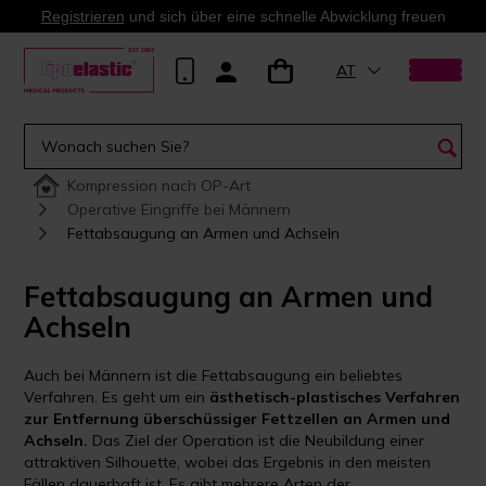
Registrieren
und sich über eine schnelle Abwicklung freuen
AT
Kompression nach OP-Art
Operative Eingriffe bei Männern
Fettabsaugung an Armen und Achseln
Fettabsaugung an Armen und
Achseln
Auch bei Männern ist die Fettabsaugung ein beliebtes
Verfahren. Es geht um ein
ästhetisch-plastisches Verfahren
zur Entfernung überschüssiger Fettzellen an Armen und
Achseln.
Das Ziel der Operation ist die Neubildung einer
attraktiven Silhouette, wobei das Ergebnis in den meisten
Fällen dauerhaft ist. Es gibt mehrere Arten der