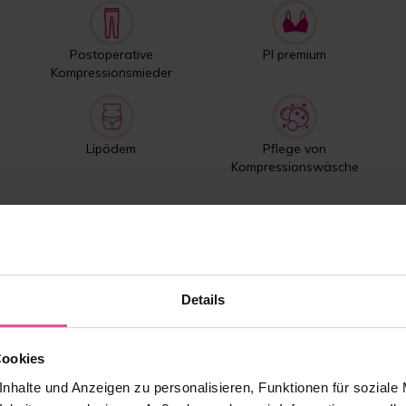
Postoperative
PI premium
Kompressionsmieder
Lipödem
Pflege von
Kompressionswäsche
Meistverkaufte Produkte
Details
Cookies
nhalte und Anzeigen zu personalisieren, Funktionen für soziale