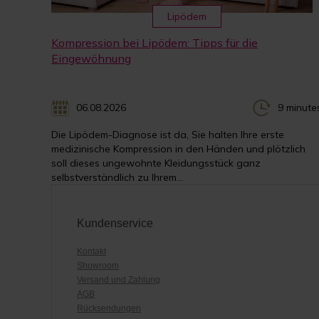
Lipödem
Kompression bei Lipödem: Tipps für die
Eingewöhnung
06.08.2026
9 minute
Die Lipödem-Diagnose ist da, Sie halten Ihre erste
medizinische Kompression in den Händen und plötzlich
soll dieses ungewohnte Kleidungsstück ganz
selbstverständlich zu Ihrem...
Kundenservice
Kontakt
Showroom
Versand und Zahlung
AGB
Rücksendungen