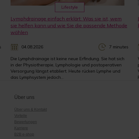
Lifestyle
Lymphdrainage einfach erklärt: Was sie ist, wem
sie helfen kann und wie Sie die passende Methode
wählen
s
04.08.2026
7 minutes
Die Lymphdrainage ist keine neue Erfindung. Sie hat sich
in der Physiotherapie, Lymphologie und postoperativen
Versorgung längst etabliert. Heute rücken Lymphe und
das Lymphsystem jedoch...
Über uns
Über uns & Kontakt
Vorteile
Bewertungen
Karriere
B2B e-shop