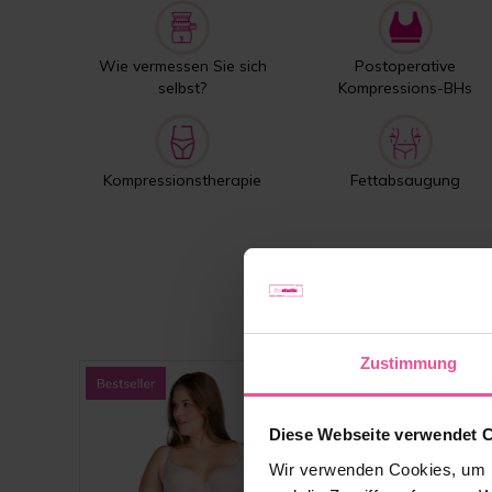
Wie vermessen Sie sich
Postoperative
selbst?
Kompressions-BHs
Kompressionstherapie
Fettabsaugung
Zustimmung
Diese Webseite verwendet 
Wir verwenden Cookies, um I