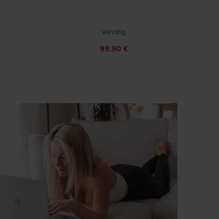
Vorrätig
99,90
€