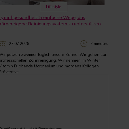
Lifestyle
Lymphgesundheit: 5 einfache Wege, das
körpereigene Reinigungssystem zu unterstützen
27.07.2026
7 minutes
Wir putzen zweimal täglich unsere Zähne. Wir gehen zur
professionellen Zahnreinigung. Wir nehmen im Winter
Vitamin D, abends Magnesium und morgens Kollagen.
Präventive...