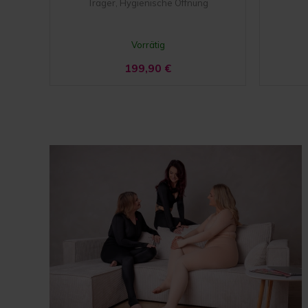
Träger, Hygienische Öffnung
Vorrätig
199,90
€