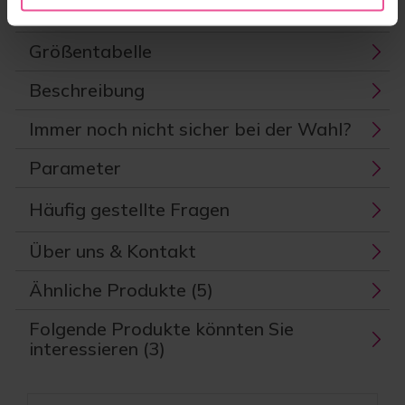
Größentabelle
Beschreibung
Immer noch nicht sicher bei der Wahl?
Parameter
Häufig gestellte Fragen
Über uns & Kontakt
Ähnliche Produkte (5)
Folgende Produkte könnten Sie
interessieren (3)