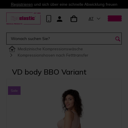
Registrieren
und sich über eine schnelle Abwicklung freuen
AT
Medizinische Kompressionswäsche
Kompressionshosen nach Fetttransfer
VD body BBO Variant