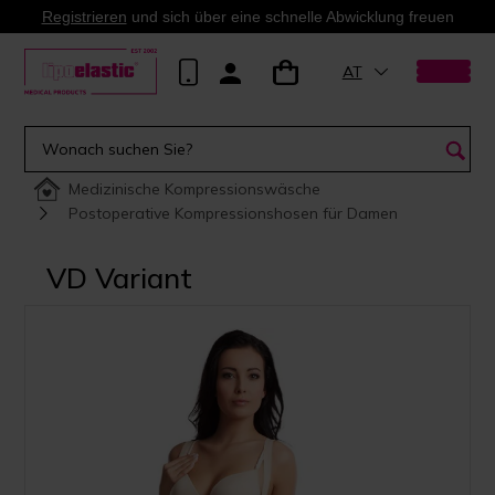
Registrieren
und sich über eine schnelle Abwicklung freuen
AT
Medizinische Kompressionswäsche
Postoperative Kompressionshosen für Damen
VD Variant