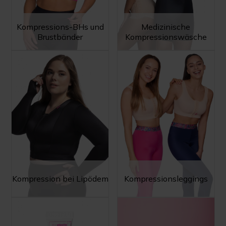
Kompressions-BHs und
Medizinische
Brustbänder
Kompressionswäsche
Kompression bei Lipödem
Kompressionsleggings