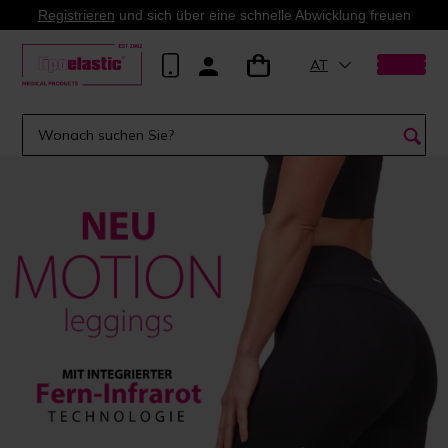
Registrieren
und sich über eine schnelle Abwicklung freuen
AT