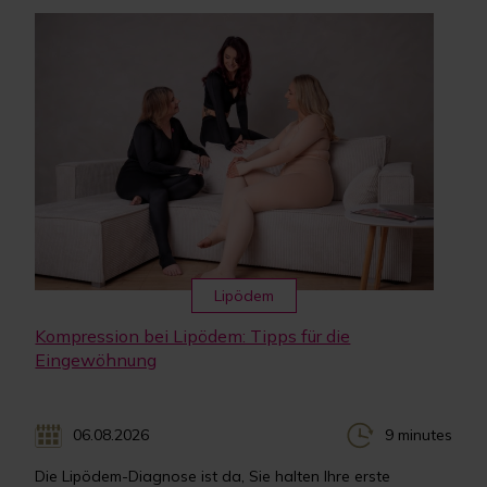
Lipödem
Kompression bei Lipödem: Tipps für die
Eingewöhnung
06.08.2026
9 minutes
Die Lipödem-Diagnose ist da, Sie halten Ihre erste