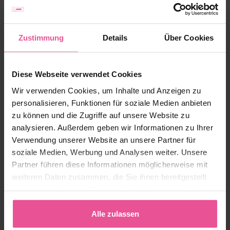
Kollagengetränk
Zahlung, Versand, Retouren
Zustimmung
Details
Über Cookies
Meistverkaufte Produkte
Diese Webseite verwendet Cookies
Wir verwenden Cookies, um Inhalte und Anzeigen zu
personalisieren, Funktionen für soziale Medien anbieten
zu können und die Zugriffe auf unsere Website zu
analysieren. Außerdem geben wir Informationen zu Ihrer
Verwendung unserer Website an unsere Partner für
soziale Medien, Werbung und Analysen weiter. Unsere
Partner führen diese Informationen möglicherweise mit
weiteren Daten zusammen, die Sie ihnen bereitgestellt
haben oder die sie im Rahmen Ihrer Nutzung der Dienste
gesammelt haben.
Alle zulassen