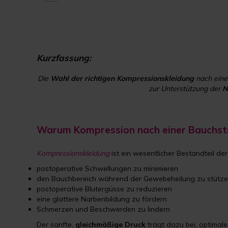
Kurzfassung:
Die
Wahl der richtigen Kompressionskleidung
nach ein
zur Unterstützung der
N
Warum Kompression nach einer Bauchstr
Kompressionskleidung
ist ein wesentlicher Bestandteil d
postoperative Schwellungen zu minimieren
den Bauchbereich während der Gewebeheilung zu stütz
postoperative Blutergüsse zu reduzieren
eine glattere Narbenbildung zu fördern
Schmerzen und Beschwerden zu lindern
Der sanfte,
gleichmäßige
Druck
trägt dazu bei, optimal