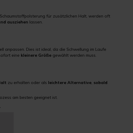
Schaumstoffpolsterung für zusätzlichen Halt, werden oft
 und ausziehen
lassen.
ell anpassen. Dies ist ideal, da die Schwellung im Laufe
sofort eine
kleinere Größe
gewählt werden muss.
alt
zu erhalten oder als
leichtere
Alternative
,
sobald
rozess am besten geeignet ist.
.