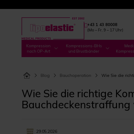
+43 1 43 80008
(Mo – Fr, 9 – 17 Uhr)
Kompression
Kompressions-BHs
Medi
nach OP-Art
und Brustbänder
Kompres
Blog
Bauchoperation
Wie Sie die ric
Wie Sie die richtige Ko
Bauchdeckenstraffung
29.05.2026