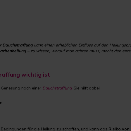
er
Bauchstraffung
kann einen erheblichen Einfluss auf den Heilungsp
arbenheilung
– zu wissen, worauf man achten muss, macht den ents
affung wichtig ist
er Genesung nach einer
Bauchstraffung
. Sie hilft dabei:
en
e Bedingungen für die Heilung zu schaffen, und kann das
Risiko von