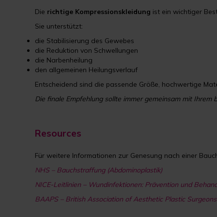
Die
richtige Kompressionskleidung
ist ein wichtiger Bes
Sie unterstützt:
die Stabilisierung des Gewebes
die Reduktion von Schwellungen
die Narbenheilung
den allgemeinen Heilungsverlauf
Entscheidend sind die passende Größe, hochwertige Mater
Die finale Empfehlung sollte immer gemeinsam mit Ihrem 
Resources
Für weitere Informationen zur Genesung nach einer Bauchs
NHS – Bauchstraffung (Abdominoplastik)
NICE-Leitlinien – Wundinfektionen: Prävention und Behan
BAAPS – British Association of Aesthetic Plastic Surgeons