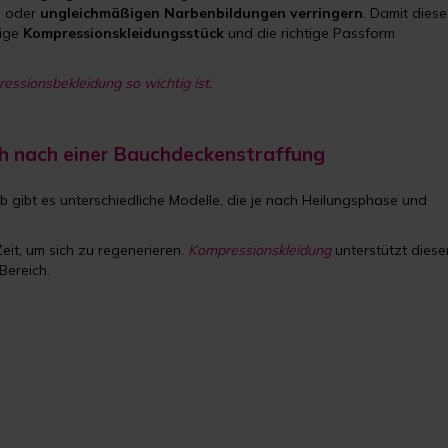
) oder
ungleichmäßigen Narbenbildungen verringern
. Damit diese
tige
Kompressionskleidungsstück
und die richtige Passform
essionsbekleidung so wichtig ist.
h nach einer Bauchdeckenstraffung
lb gibt es unterschiedliche Modelle, die je nach Heilungsphase und
it, um sich zu regenerieren.
Kompressionskleidung
unterstützt diese
Bereich.