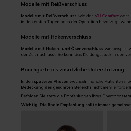
Modelle mit Reißverschluss
Modelle mit Reißverschluss
, wie das
VH Comfort
oder
in den ersten Tagen nach der Operation bevorzugt, wen
Modelle mit Hakenverschluss
Modelle mit Haken- und Ösenverschluss
, wie beispiel
der Zeit nachlässt. So kann das Kleidungsstück in den v
Bauchgurte als zusätzliche Unterstützung
In den
späteren Phasen
wechseln manche Patienten mög
Bedeckung des gesamten Bereichs
nicht mehr erforderli
Befolgen Sie stets die Empfehlungen Ihres Operationsteam
Wichtig: Die finale Empfehlung sollte immer gemeins