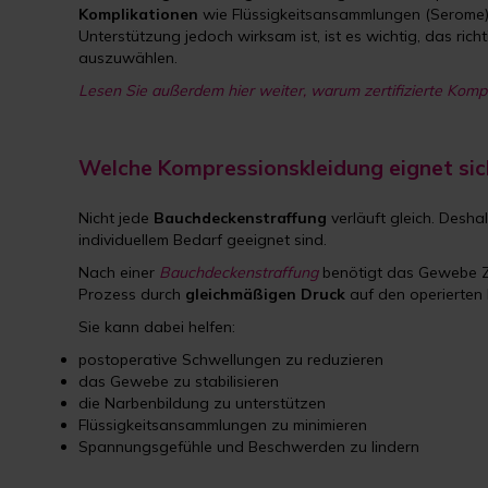
Komplikationen
wie Flüssigkeitsansammlungen (Serome
Unterstützung jedoch wirksam ist, ist es wichtig, das rich
auszuwählen.
Lesen Sie außerdem hier weiter, warum zertifizierte Kompr
Welche Kompressionskleidung eignet sic
Nicht jede
Bauchdeckenstraffung
verläuft gleich. Desha
individuellem Bedarf geeignet sind.
Nach einer
Bauchdeckenstraffung
benötigt das Gewebe Ze
Prozess durch
gleichmäßigen Druck
auf den operierten 
Sie kann dabei helfen:
postoperative Schwellungen zu reduzieren
das Gewebe zu stabilisieren
die Narbenbildung zu unterstützen
Flüssigkeitsansammlungen zu minimieren
Spannungsgefühle und Beschwerden zu lindern