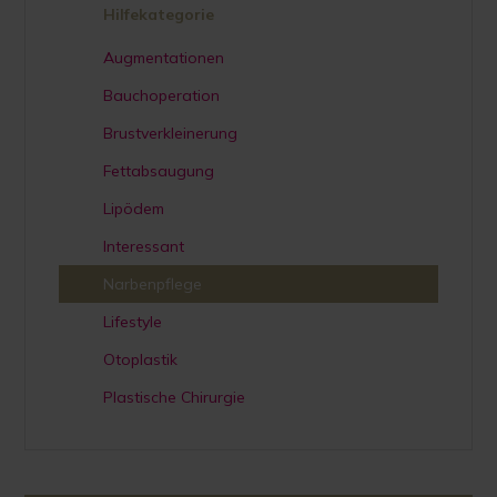
Hilfekategorie
Augmentationen
Bauchoperation
Brustverkleinerung
Fettabsaugung
Lipödem
Interessant
Narbenpflege
Lifestyle
Otoplastik
Plastische Chirurgie