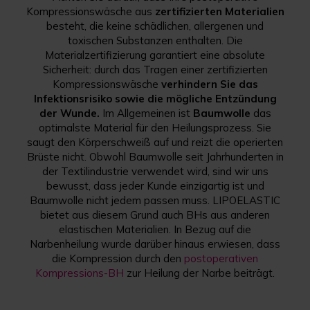
Kompressionswäsche aus
zertifizierten Materialien
besteht, die keine schädlichen, allergenen und
toxischen Substanzen enthalten. Die
Materialzertifizierung garantiert eine absolute
Sicherheit: durch das Tragen einer zertifizierten
Kompressionswäsche
verhindern Sie das
Infektionsrisiko sowie die mögliche Entzündung
der Wunde.
Im Allgemeinen ist
Baumwolle
das
optimalste Material für den Heilungsprozess. Sie
saugt den Körperschweiß auf und reizt die operierten
Brüste nicht. Obwohl Baumwolle seit Jahrhunderten in
der Textilindustrie verwendet wird, sind wir uns
bewusst, dass jeder Kunde einzigartig ist und
Baumwolle nicht jedem passen muss. LIPOELASTIC
bietet aus diesem Grund auch BHs aus anderen
elastischen Materialien. In Bezug auf die
Narbenheilung wurde darüber hinaus erwiesen, dass
die Kompression durch den
postoperativen
Kompressions-BH
zur Heilung der Narbe beiträgt.