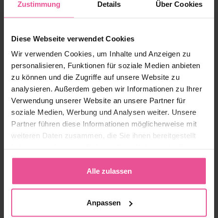
aufgeführt:
Zustimmung
Details
Über Cookies
Diese Webseite verwendet Cookies
Wir verwenden Cookies, um Inhalte und Anzeigen zu
personalisieren, Funktionen für soziale Medien anbieten
zu können und die Zugriffe auf unsere Website zu
analysieren. Außerdem geben wir Informationen zu Ihrer
Verwendung unserer Website an unsere Partner für
soziale Medien, Werbung und Analysen weiter. Unsere
Partner führen diese Informationen möglicherweise mit
weiteren Daten zusammen, die Sie ihnen bereitgestellt
haben oder die sie im Rahmen Ihrer Nutzung der Dienste
gesammelt haben.
Alle zulassen
Anpassen