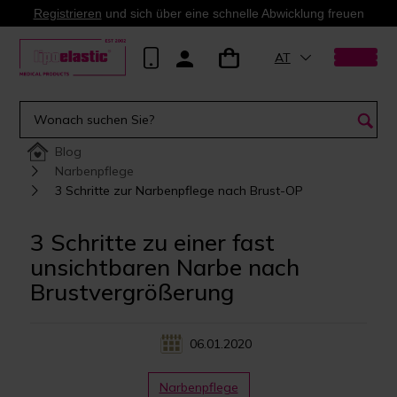
Registrieren
und sich über eine schnelle Abwicklung freuen
AT
Blog
Narbenpflege
3 Schritte zur Narbenpflege nach Brust-OP
3 Schritte zu einer fast
unsichtbaren Narbe nach
Brustvergrößerung
06.01.2020
Narbenpflege