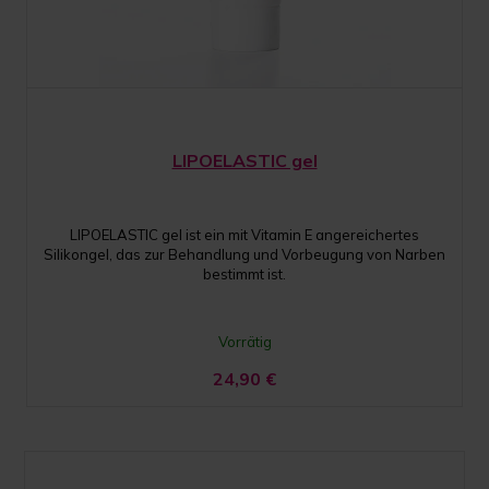
LIPOELASTIC gel
LIPOELASTIC gel ist ein mit Vitamin E angereichertes
Silikongel, das zur Behandlung und Vorbeugung von Narben
bestimmt ist.
Vorrätig
24,90
€