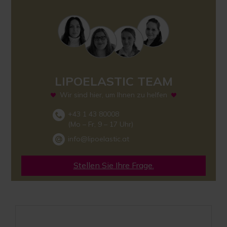
LIPOELASTIC TEAM
Wir sind hier, um Ihnen zu helfen
+43 1 43 80008
(Mo – Fr, 9 – 17 Uhr)
info@lipoelastic.at
Stellen Sie Ihre Frage.