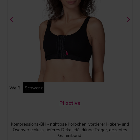
Weiß
Schwarz
PI active
Kompressions-BH - nahtlose Körbchen, vorderer Haken- und
Ösenverschluss, tieferes Dekolleté, dünne Träger, dezentes
Gummiband