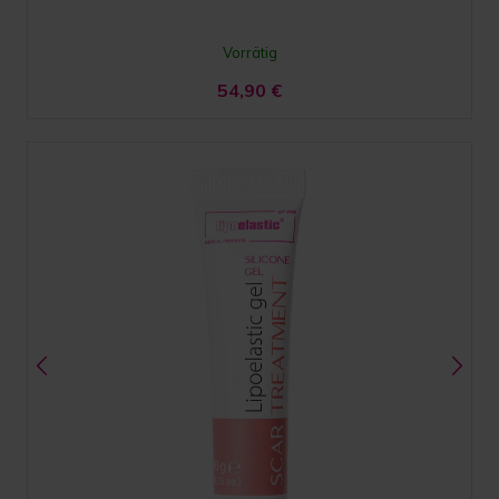
Vorrätig
54,90
€