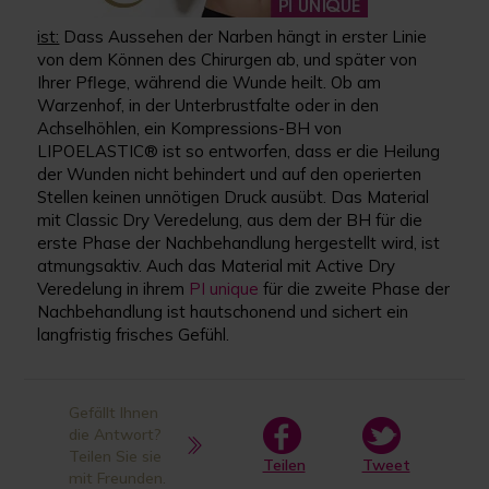
ist:
Dass Aussehen der Narben hängt in erster Linie
von dem Können des Chirurgen ab, und später von
Ihrer Pflege, während die Wunde heilt. Ob am
Warzenhof, in der Unterbrustfalte oder in den
Achselhöhlen, ein Kompressions-BH von
LIPOELASTIC® ist so entworfen, dass er die Heilung
der Wunden nicht behindert und auf den operierten
Stellen keinen unnötigen Druck ausübt. Das Material
mit Classic Dry Veredelung, aus dem der BH für die
erste Phase der Nachbehandlung hergestellt wird, ist
atmungsaktiv. Auch das Material mit Active Dry
Veredelung in ihrem
PI unique
für die zweite Phase der
Nachbehandlung ist hautschonend und sichert ein
langfristig frisches Gefühl.
Gefällt Ihnen
die Antwort?
Teilen Sie sie
Teilen
Tweet
mit Freunden.