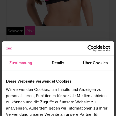
Schwarz
Pink
PI unique
Sport-BH der zweiten Stufe, Träger mit Schmetterlings-Clips,
Zustimmung
Details
Über Cookies
vorderer Reißverschluss, verstärkte Körbchen
Diese Webseite verwendet Cookies
Vorrätig
Wir verwenden Cookies, um Inhalte und Anzeigen zu
81,90
€
personalisieren, Funktionen für soziale Medien anbieten
zu können und die Zugriffe auf unsere Website zu
analysieren. Außerdem geben wir Informationen zu Ihrer
Verwendung unserer Website an unsere Partner für