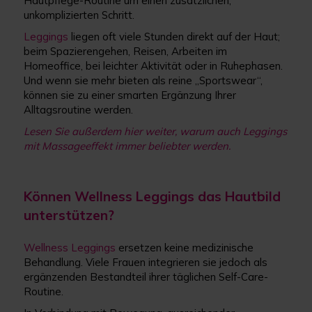
Hautpflege-Routine um einen zusätzlichen,
unkomplizierten Schritt.
Leggings
liegen oft viele Stunden direkt auf der Haut;
beim Spazierengehen, Reisen, Arbeiten im
Homeoffice, bei leichter Aktivität oder in Ruhephasen.
Und wenn sie mehr bieten als reine „Sportswear“,
können sie zu einer smarten Ergänzung Ihrer
Alltagsroutine werden.
Lesen Sie außerdem hier weiter, warum auch Leggings
mit Massageeffekt immer beliebter werden
.
Können Wellness Leggings das Hautbild
unterstützen?
Wellness Leggings
ersetzen keine medizinische
Behandlung. Viele Frauen integrieren sie jedoch als
ergänzenden Bestandteil ihrer täglichen Self-Care-
Routine.