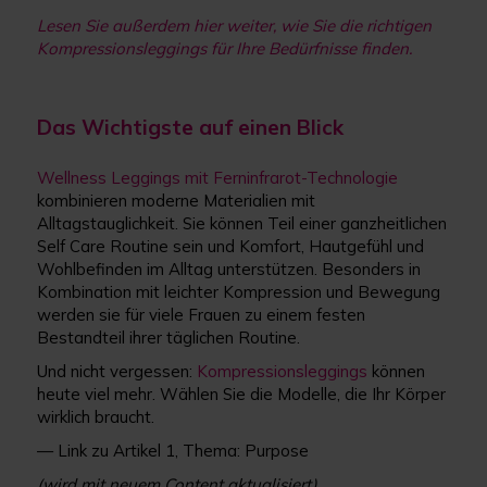
Lesen Sie außerdem hier weiter, wie Sie die richtigen
Kompressionsleggings für Ihre Bedürfnisse finden
.
Das Wichtigste auf einen Blick
Wellness Leggings mit Ferninfrarot-Technologie
kombinieren moderne Materialien mit
Alltagstauglichkeit. Sie können Teil einer ganzheitlichen
Self Care Routine sein und Komfort, Hautgefühl und
Wohlbefinden im Alltag unterstützen. Besonders in
Kombination mit leichter Kompression und Bewegung
werden sie für viele Frauen zu einem festen
Bestandteil ihrer täglichen Routine.
Und nicht vergessen:
Kompressionsleggings
können
heute viel mehr. Wählen Sie die Modelle, die Ihr Körper
wirklich braucht.
— Link zu Artikel 1, Thema: Purpose
(wird mit neuem Content aktualisiert)