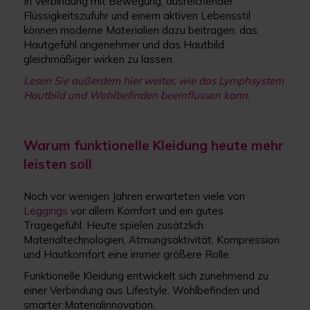
In Verbindung mit Bewegung, ausreichender
Flüssigkeitszufuhr und einem aktiven Lebensstil
können moderne Materialien dazu beitragen, das
Hautgefühl angenehmer und das Hautbild
gleichmäßiger wirken zu lassen.
Lesen Sie außerdem hier weiter, wie das Lymphsystem
Hautbild und Wohlbefinden beeinflussen kann
.
Warum funktionelle Kleidung heute mehr
leisten soll
Noch vor wenigen Jahren erwarteten viele von
Leggings
vor allem Komfort und ein gutes
Tragegefühl. Heute spielen zusätzlich
Materialtechnologien, Atmungsaktivität, Kompression
und Hautkomfort eine immer größere Rolle.
Funktionelle Kleidung entwickelt sich zunehmend zu
einer Verbindung aus Lifestyle, Wohlbefinden und
smarter Materialinnovation.