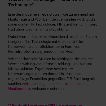
Technologie?
Eine der modernen Technologien, die zunehmend mit
Hautpflege und Wohlbefinden verbunden wird, ist die
sogenannte FIR Technologie. FIR steht für Far Infrared
Radiation, also Ferninfrarotstrahlung.
Dabei werden bioaktive Mineralien direkt in die Fasern
integriert. Die Technologie nutzt die natürliche
Körperwärme und reflektiert sie in Form von
Ferninfrarotstrahlung zurück an die Haut.
Wissenschaftliche Studien beschäftigen sich mit der
Wechselwirkung von Infrarotstrahlung, Hautbild und
Mikrozirkulation. Ergebnisse bestimmter
Untersuchungen deuten darauf hin, dass eine
regelmäßige Exposition gegenüber FIR-Strahlung mit
subtilen
Verbesserungen des Hautbildes und des
Hautkomforts
verbunden sein kann.
Wie funktionieren FIR Leggings im