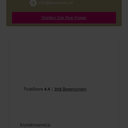
info@lipoelastic.at
Stellen Sie Ihre Frage.
Kundenservice