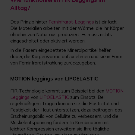
Alltag?
Das Prinzip hinter
Ferninfrarot-Leggings
ist einfach:
Die Materialien arbeiten mit der Wärme, die Ihr Körper
ohnehin von Natur aus produziert. Es muss nichts
eingeschaltet oder aktiviert werden.
In die Fasern eingebettete Mineralpartikel helfen
dabei, die Körperwärme aufzunehmen und sie in Form
von Ferninfrarotstrahlung zurückzugeben.
MOTION leggings von LIPOELASTIC
FIR-Technologie kommt zum Beispiel bei den
MOTION
Leggings
von
LIPOELASTIC
zum Einsatz. Bei
regelmäßigem Tragen können sie die Elastizität und
Festigkeit der Haut unterstützen, dazu beitragen, das
Erscheinungsbild von Cellulite zu verbessern, und die
Muskelentspannung fördern. In Kombination mit
leichter Kompression erweitern sie Ihre tägliche