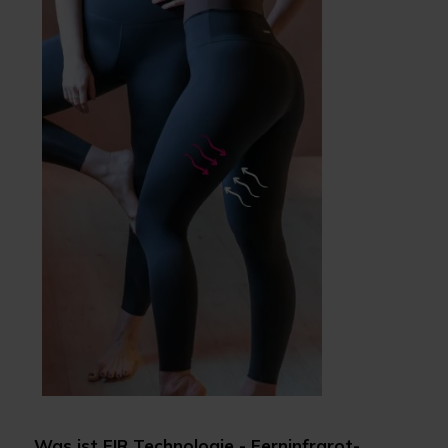
Was ist FIR Technologie - Ferninfrarot-