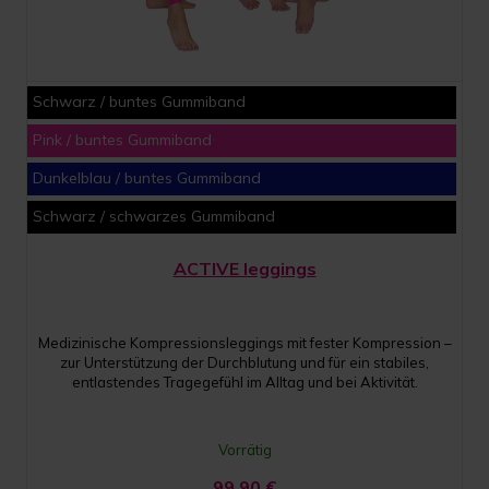
Schwarz / buntes Gummiband
Pink / buntes Gummiband
Dunkelblau / buntes Gummiband
Schwarz / schwarzes Gummiband
ACTIVE leggings
Medizinische Kompressionsleggings mit fester Kompression –
zur Unterstützung der Durchblutung und für ein stabiles,
entlastendes Tragegefühl im Alltag und bei Aktivität.
Vorrätig
99,90
€