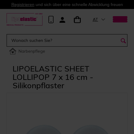
Registrieren
und sich über eine schnelle Abwicklung freuen
AT
Narbenpflege
LIPOELASTIC SHEET
LOLLIPOP 7 x 16 cm -
Silikonpflaster