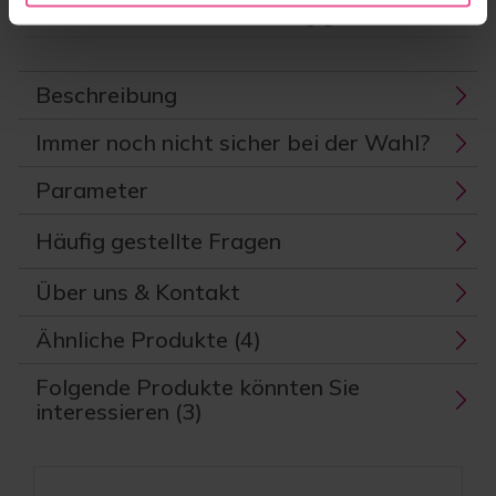
Versandoptionen
Beschreibung
Immer noch nicht sicher bei der Wahl?
Parameter
Häufig gestellte Fragen
Über uns & Kontakt
Ähnliche Produkte (4)
Folgende Produkte könnten Sie
interessieren (3)