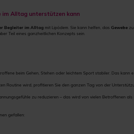
 im Alltag unterstützen kann
r Begleiter im Alltag
mit Lipödem. Sie kann helfen, das
Gewebe
z
ber Teil eines ganzheitlichen Konzepts sein.
troffene beim Gehen, Stehen oder leichtem Sport stabiler. Das kann 
n Routine wird, profitieren Sie den ganzen Tag von der Unterstütz
nnungsgefühle zu reduzieren – das wird von vielen Betroffenen al
en gefallen: