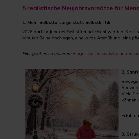
5 realistische Neujahrsvorsätze für Me
1. Mehr Selbstfürsorge statt Selbstkritik
2026 darf Ihr Jahr der Selbstfreundlichkeit werden. Statt
Minuten Beine hochlegen, eine kurze Atemübung, eine pfleg
Hier geht es zu unserem
Blogartikel: Selbstliebe und Selb
2. Sanf
Bewegung
Spazier
Viele Be
können –
Erfahren
3. Stru