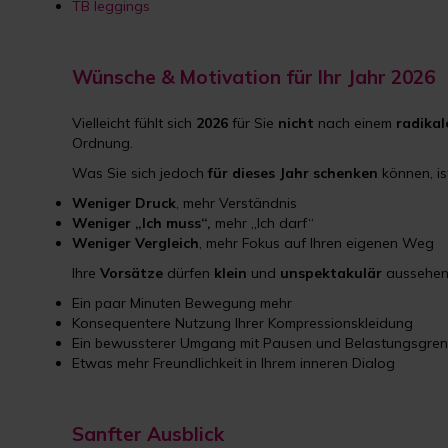
TB leggings
Wünsche & Motivation für Ihr Jahr 2026
Vielleicht fühlt sich
2026
für Sie
nicht
nach einem
radika
Ordnung.
Was Sie sich jedoch
für dieses Jahr schenken
können, is
Weniger Druck
, mehr Verständnis
Weniger „Ich muss“,
mehr „Ich darf“
Weniger Vergleich
, mehr Fokus auf Ihren eigenen Weg
Ihre
Vorsätze
dürfen
klein
und
unspektakulär
aussehen 
Ein paar Minuten Bewegung mehr
Konsequentere Nutzung Ihrer Kompressionskleidung
Ein bewussterer Umgang mit Pausen und Belastungsgre
Etwas mehr Freundlichkeit in Ihrem inneren Dialog
Sanfter Ausblick