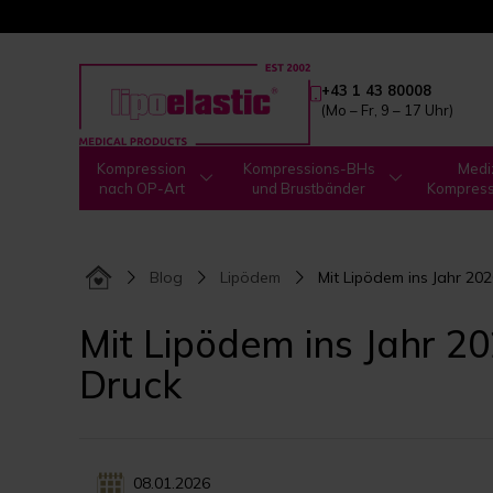
+43 1 43 80008
(Mo – Fr, 9 – 17 Uhr)
Kompression
Kompressions-BHs
Medi
nach OP-Art
und Brustbänder
Kompres
Blog
Lipödem
Mit Lipödem ins Jahr 20
Mit Lipödem ins Jahr 2
Druck
08.01.2026