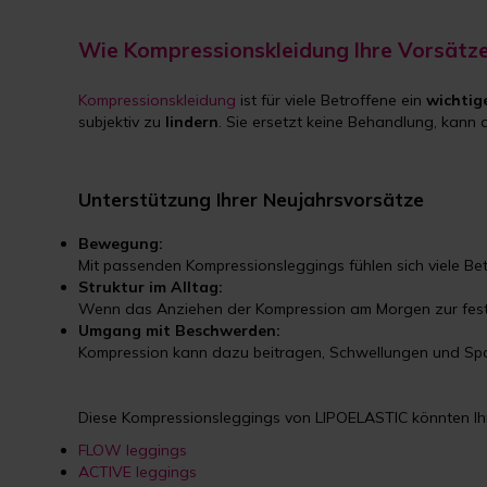
Wie Kompressionskleidung Ihre Vorsätze
Kompressionskleidung
ist für viele Betroffene ein
wichtige
subjektiv zu
lindern
. Sie ersetzt keine Behandlung, kann a
Unterstützung Ihrer Neujahrsvorsätze
Bewegung:
Mit passenden Kompressionsleggings fühlen sich viele Be
Struktur im Alltag:
Wenn das Anziehen der Kompression am Morgen zur feste
Umgang mit Beschwerden:
Kompression kann dazu beitragen, Schwellungen und Spa
Diese Kompressionsleggings von LIPOELASTIC könnten Ihn
FLOW leggings
ACTIVE leggings