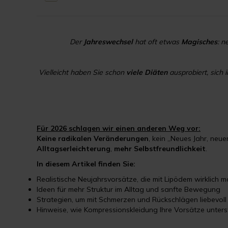
Der
Jahreswechsel
hat oft etwas
Magisches
: n
Vielleicht haben Sie schon
viele Diäten
ausprobiert, sich
Für 2026 schlagen wir einen anderen Weg vor:
Keine radikalen Veränderungen
, kein „Neues Jahr, neu
Alltagserleichterung
,
mehr Selbstfreundlichkeit
.
In diesem Artikel finden Sie:
Realistische Neujahrsvorsätze, die mit Lipödem wirklich 
Ideen für mehr Struktur im Alltag und sanfte Bewegung
Strategien, um mit Schmerzen und Rückschlägen liebevo
Hinweise, wie Kompressionskleidung Ihre Vorsätze unter