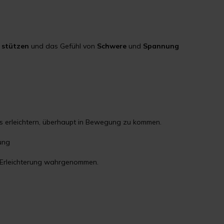
u
stützen
und das Gefühl von
Schwere
und
Spannung
es erleichtern, überhaupt in Bewegung zu kommen.
ung
s Erleichterung wahrgenommen.