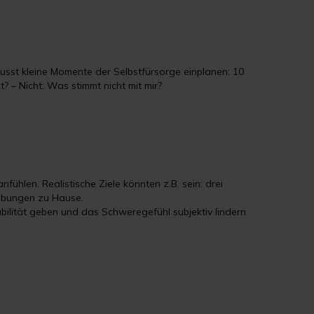
ewusst kleine Momente der Selbstfürsorge einplanen: 10
? – Nicht: Was stimmt nicht mit mir?
fühlen. Realistische Ziele könnten z.B. sein: drei
Übungen zu Hause.
bilität geben und das Schweregefühl subjektiv lindern