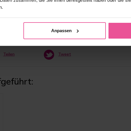
 Daten zusammen, die Sie ihnen bereitgestellt haben oder die s
n.
Anpassen
e Pflege auf ein neues Niveau.
Teilen
Tweet
geführt: