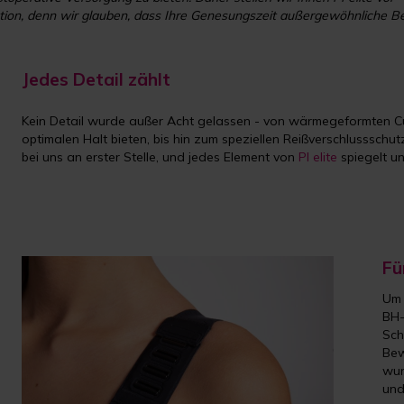
evolution, denn wir glauben, dass Ihre Genesungszeit außergewöhnliche 
Jedes Detail zählt
Kein Detail wurde außer Acht gelassen - von wärmegeformten Cu
optimalen Halt bieten, bis hin zum speziellen Reißverschlussschu
bei uns an erster Stelle, und jedes Element von
PI elite
spiegelt un
Fü
Um 
BH-
Sch
Bew
wur
und