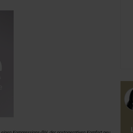
or - einen Kompressions-BH, der postoperativen Komfort neu