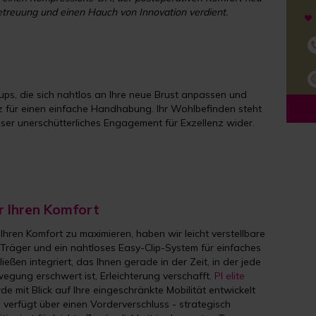
Betreuung und einen Hauch von Innovation verdient.
ps, die sich nahtlos an Ihre neue Brust anpassen und
tz für einen einfache Handhabung. Ihr Wohlbefinden steht
ser unerschütterliches Engagement für Exzellenz wider.
r Ihren Komfort
Ihren Komfort zu maximieren, haben wir leicht verstellbare
Träger und ein nahtloses Easy-Clip-System für einfaches
ließen integriert, das Ihnen gerade in der Zeit, in der jede
egung erschwert ist, Erleichterung verschafft.
PI elite
de mit Blick auf Ihre eingeschränkte Mobilität entwickelt
 verfügt über einen Vorderverschluss - strategisch