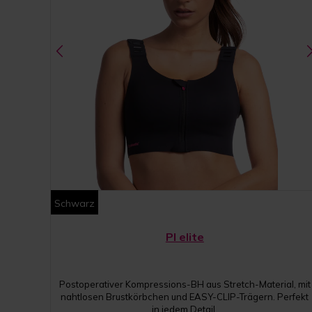
Schwarz
PI elite
Postoperativer Kompressions-BH aus Stretch-Material, mit
nahtlosen Brustkörbchen und EASY-CLIP-Trägern. Perfekt
in jedem Detail.