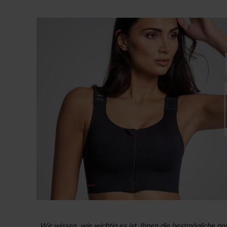
Wir wissen, wie wichtig es ist, Ihnen die bestmögliche po