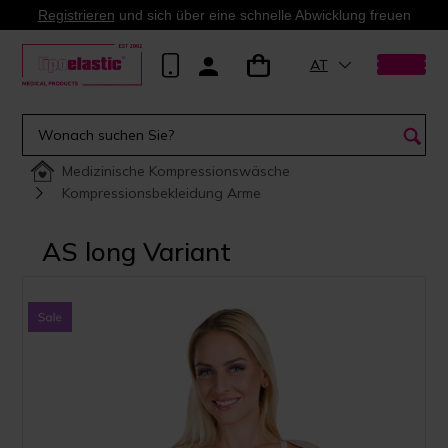
Registrieren
und sich über eine schnelle Abwicklung freuen
AT
Medizinische Kompressionswäsche
Kompressionsbekleidung Arme
AS long Variant