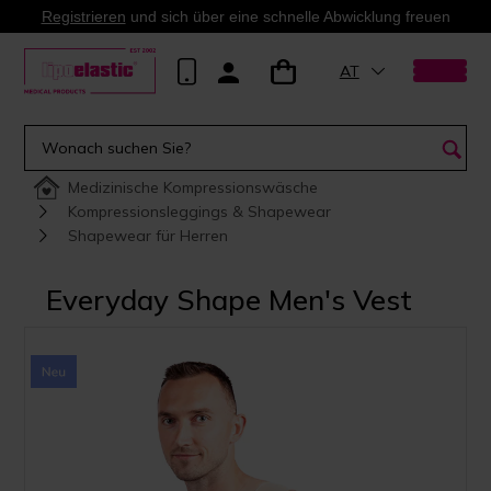
Registrieren
und sich über eine schnelle Abwicklung freuen
AT
Medizinische Kompressionswäsche
Kompressionsleggings & Shapewear
Shapewear für Herren
Everyday Shape Men's Vest