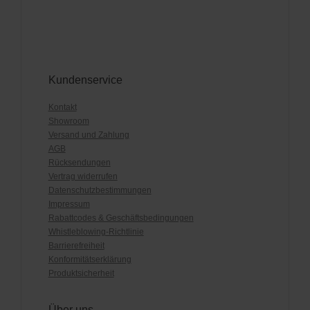
Kundenservice
Kontakt
Showroom
Versand und Zahlung
AGB
Rücksendungen
Vertrag widerrufen
Datenschutzbestimmungen
Impressum
Rabattcodes & Geschäftsbedingungen
Whistleblowing-Richtlinie
Barrierefreiheit
Konformitätserklärung
Produktsicherheit
Über uns