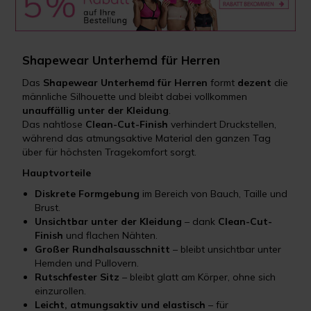
Shapewear Unterhemd für Herren
Das
Shapewear Unterhemd für Herren
formt
dezent
die
männliche Silhouette und bleibt dabei vollkommen
unauffällig unter der Kleidung
.
Das nahtlose
Clean-Cut-Finish
verhindert Druckstellen,
während das atmungsaktive Material den ganzen Tag
über für höchsten Tragekomfort sorgt.
Hauptvorteile
Diskrete Formgebung
im Bereich von Bauch, Taille und
Brust.
Unsichtbar unter der Kleidung
– dank
Clean-Cut-
Finish
und flachen Nähten.
Großer Rundhalsausschnitt
– bleibt unsichtbar unter
Hemden und Pullovern.
Rutschfester Sitz
– bleibt glatt am Körper, ohne sich
einzurollen.
Leicht, atmungsaktiv und elastisch
– für