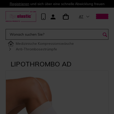
Registrieren
und sich über eine schnelle Abwicklung freuen
AT
Medizinische Kompressionswäsche
Anti-Thrombosestrümpfe
LIPOTHROMBO AD