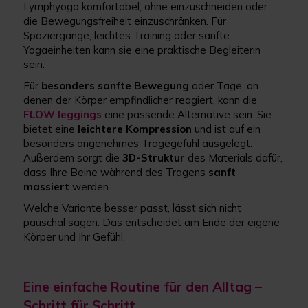
Lymphyoga komfortabel, ohne einzuschneiden oder
die Bewegungsfreiheit einzuschränken. Für
Spaziergänge, leichtes Training oder sanfte
Yogaeinheiten kann sie eine praktische Begleiterin
sein.
Für
besonders
sanfte
Bewegung
oder Tage, an
denen der Körper empfindlicher reagiert, kann die
FLOW leggings
eine passende Alternative sein. Sie
bietet eine
leichtere
Kompression
und ist auf ein
besonders angenehmes Tragegefühl ausgelegt.
Außerdem sorgt die
3D-Struktur
des Materials dafür,
dass Ihre Beine während des Tragens
sanft
massiert
werden.
Welche Variante besser passt, lässt sich nicht
pauschal sagen. Das entscheidet am Ende der eigene
Körper und Ihr Gefühl.
Eine einfache Routine für den Alltag –
Schritt für Schritt