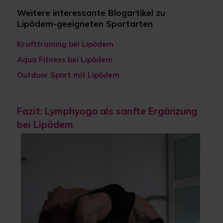
Weitere interessante Blogartikel zu
Lipödem-geeigneten Sportarten
Krafttraining bei Lipödem
Aqua Fitness bei Lipödem
Outdoor Sport mit Lipödem
Fazit: Lymphyoga als sanfte Ergänzung
bei Lipödem