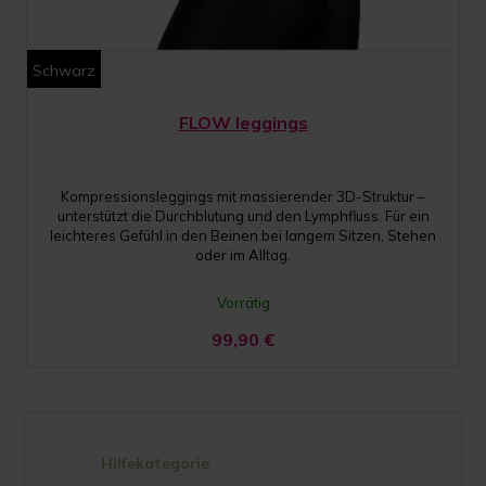
Schwarz
FLOW leggings
Kompressionsleggings mit massierender 3D-Struktur –
unterstützt die Durchblutung und den Lymphfluss. Für ein
leichteres Gefühl in den Beinen bei langem Sitzen, Stehen
oder im Alltag.
Vorrätig
99,90
€
Hilfekategorie