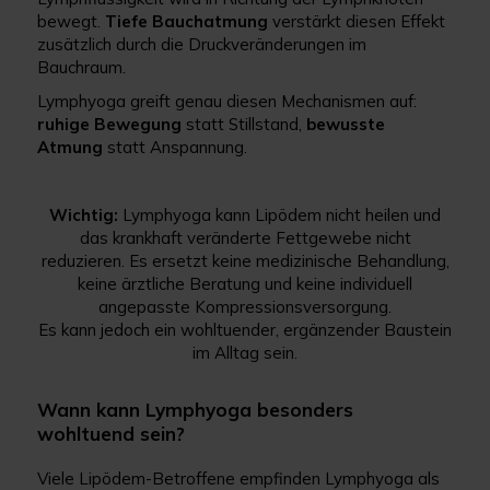
bewegt.
Tiefe
Bauchatmung
verstärkt diesen Effekt
zusätzlich durch die Druckveränderungen im
Bauchraum.
Lymphyoga greift genau diesen Mechanismen auf:
ruhige
Bewegung
statt Stillstand,
bewusste
Atmung
statt Anspannung.
Wichtig:
Lymphyoga kann Lipödem nicht heilen und
das krankhaft veränderte Fettgewebe nicht
reduzieren. Es ersetzt keine medizinische Behandlung,
keine ärztliche Beratung und keine individuell
angepasste Kompressionsversorgung.
Es kann jedoch ein wohltuender, ergänzender Baustein
im Alltag sein.
Wann kann Lymphyoga besonders
wohltuend sein?
Viele Lipödem-Betroffene empfinden Lymphyoga als