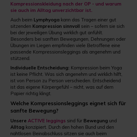
Kompressionskleidung nach der OP - und warum
sie auch im Alltag unverzichtbar ist.
Auch beim
Lymphyoga
kann das Tragen einer gut
sitzenden
Kompression
sinnvoll
sein – sofern sie sich
bei der jeweiligen Übung wirklich gut anfühlt.
Besonders bei sanften Bewegungen, Dehnungen oder
Übungen im Liegen empfinden viele Betroffene eine
passende Kompressionsleggings als angenehm und
stützend.
Individuelle Entscheidung:
Kompression beim Yoga
ist keine Pflicht. Was sich angenehm und wirklich hilft,
ist von Person zu Person verschieden. Entscheidend
ist das eigene Körpergefühl – nicht, was auf dem
Papier richtig klingt.
Welche Kompressionsleggings eignet sich für
sanfte Bewegung?
Unsere
ACTIVE leggings
sind für
Bewegung
und
Alltag
konzipiert. Durch den hohen Bund und den
nahtlosen Beinabschluss sitzen sie auch beim