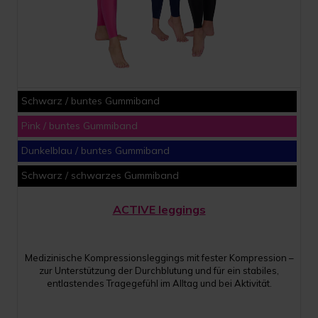
Schwarz / buntes Gummiband
Pink / buntes Gummiband
Dunkelblau / buntes Gummiband
Schwarz / schwarzes Gummiband
ACTIVE leggings
Medizinische Kompressionsleggings mit fester Kompression –
zur Unterstützung der Durchblutung und für ein stabiles,
entlastendes Tragegefühl im Alltag und bei Aktivität.