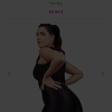
Vorrätig
99,90
€