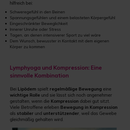
hilfreich bei:
Schweregefühl in den Beinen
Spannungsgefühlen und einem belasteten Körpergefühl
Eingeschränkter Beweglichkeit
Innerer Unruhe oder Stress
Tagen, an denen intensiverer Sport zu viel wäre
Dem Wunsch, bewusster in Kontakt mit dem eigenen
Körper zu kommen
Lymphyoga und Kompression: Eine
sinnvolle Kombination
Bei
Lipödem
spielt
regelmäßige
Bewegung
eine
wichtige
Rolle
und sie lässt sich noch angenehmer
gestalten, wenn die
Kompression
dabei gut sitzt.
Viele Betroffene erleben
Bewegung
in
Kompression
als
stabiler
und
unterstützender
, weil das Gewebe
gleichmäßig gehalten wird.