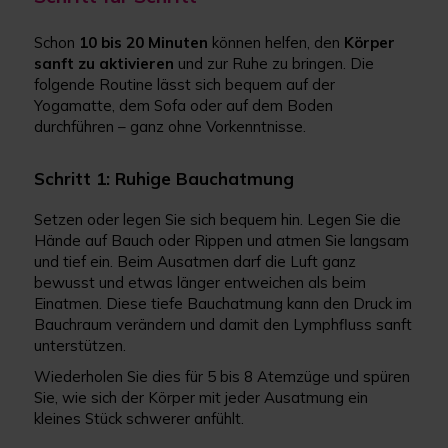
Schon
10 bis 20 Minuten
können helfen, den
Körper
sanft zu aktivieren
und zur Ruhe zu bringen. Die
folgende Routine lässt sich bequem auf der
Yogamatte, dem Sofa oder auf dem Boden
durchführen – ganz ohne Vorkenntnisse.
Schritt 1: Ruhige Bauchatmung
Setzen oder legen Sie sich bequem hin. Legen Sie die
Hände auf Bauch oder Rippen und atmen Sie langsam
und tief ein. Beim Ausatmen darf die Luft ganz
bewusst und etwas länger entweichen als beim
Einatmen. Diese tiefe Bauchatmung kann den Druck im
Bauchraum verändern und damit den Lymphfluss sanft
unterstützen.
Wiederholen Sie dies für 5 bis 8 Atemzüge und spüren
Sie, wie sich der Körper mit jeder Ausatmung ein
kleines Stück schwerer anfühlt.