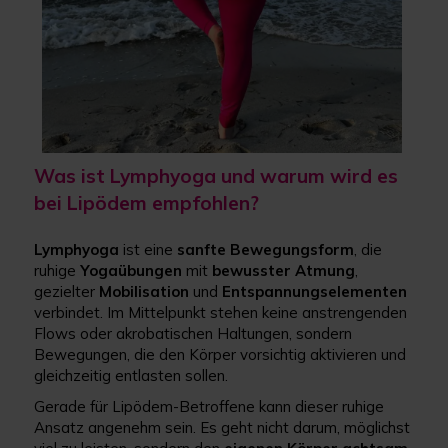
Was ist Lymphyoga und warum wird es
bei Lipödem empfohlen?
Lymphyoga
ist eine
sanfte
Bewegungsform
, die
ruhige
Yogaübungen
mit
bewusster
Atmung
,
gezielter
Mobilisation
und
Entspannungselementen
verbindet. Im Mittelpunkt stehen keine anstrengenden
Flows oder akrobatischen Haltungen, sondern
Bewegungen, die den Körper vorsichtig aktivieren und
gleichzeitig entlasten sollen.
Gerade für Lipödem-Betroffene kann dieser ruhige
Ansatz angenehm sein. Es geht nicht darum, möglichst