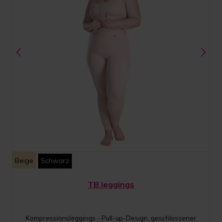
Beige
Schwarz
TB leggings
Kompressionsleggings - Pull-up-Design, geschlossener