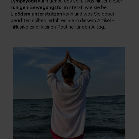
Lymphyoga
kann genau das sein. Was hinter dieser
ruhigen
Bewegungsform
steckt, wie sie bei
Lipödem
unterstützen
kann und was Sie dabei
beachten sollten, erfahren Sie in diesem Artikel –
inklusive einer kleinen Routine für den Alltag.