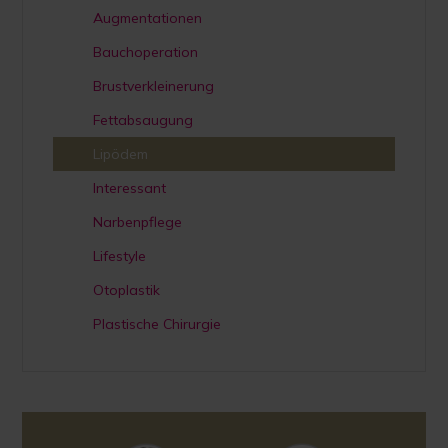
Augmentationen
Bauchoperation
Brustverkleinerung
Fettabsaugung
Lipödem
Interessant
Narbenpflege
Lifestyle
Otoplastik
Plastische Chirurgie