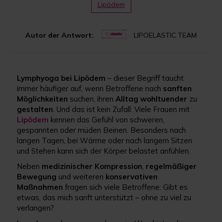
Lipödem
Autor der Antwort:
LIPOELASTIC TEAM
Lymphyoga bei Lipödem
– dieser Begriff taucht
immer häufiger auf, wenn Betroffene nach
sanften
Möglichkeiten
suchen, ihren
Alltag
wohltuender
zu
gestalten
. Und das ist kein Zufall: Viele Frauen mit
Lipödem
kennen das Gefühl von schweren,
gespannten oder müden Beinen. Besonders nach
langen Tagen, bei Wärme oder nach langem Sitzen
und Stehen kann sich der Körper belastet anfühlen.
Neben
medizinischer
Kompression
,
regelmäßiger
Bewegung
und weiteren
konservativen
Maßnahmen
fragen sich viele Betroffene: Gibt es
etwas, das mich sanft unterstützt – ohne zu viel zu
verlangen?